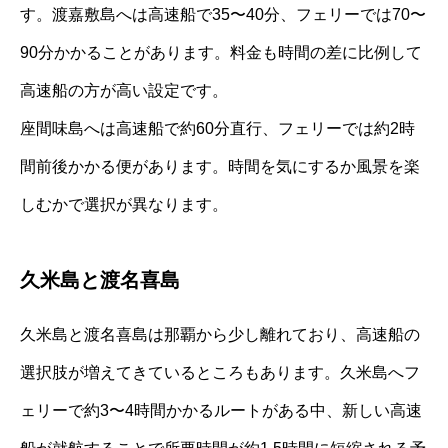
す。渡嘉敷島へは高速船で35〜40分、フェリーでは70〜
90分かかることがあります。料金も時間の差に比例して
高速船の方が高い設定です。
座間味島へは高速船で約60分直行、フェリーでは約2時
間前後かかる便があります。時間を気にするか風景を楽
しむかで選択が異なります。
久米島と渡名喜島
久米島と渡名喜島は那覇から少し離れており、高速船の
選択肢が増えてきているところもあります。久米島へフ
ェリーで約3〜4時間かかるルートがある中、新しい高速