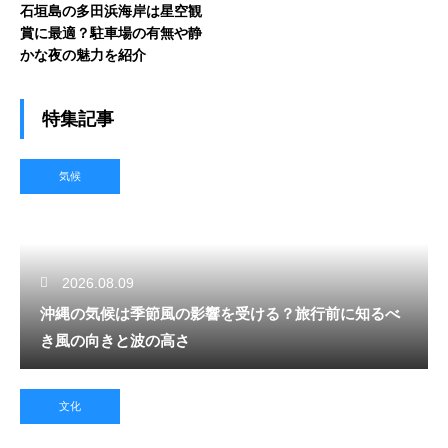
石垣島の多田浜海岸は星空観
賞に最適？駐車場の有無や静
かな夜の魅力を紹介
特集記事
気候
2026.08.09
沖縄の気候は季節風の影響を受ける？旅行前に知るべ
き風の向きと波の高さ
文化