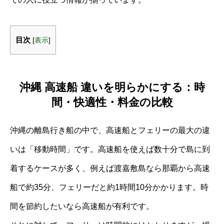
目次
[
表示
]
沖縄 高速船 違いを明らかにする：時
間・快適性・料金の比較
沖縄の離島行き船の中で、高速船とフェリーの最大の違
いは「移動時間」です。高速船を使えば数十分で島に到
着するケースが多く、例えば渡嘉敷島なら那覇から高速
船で約35分、フェリーだと約1時間10分かかります。時
間を節約したいなら高速船が有利です。