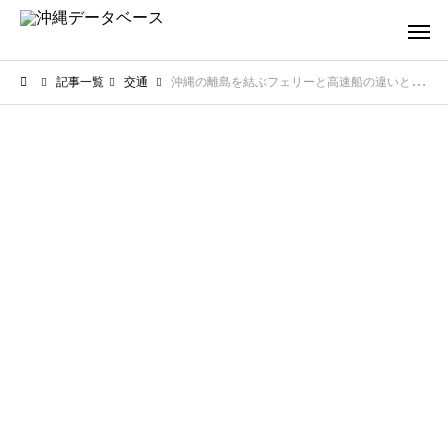
記事一覧
交通
沖縄の離島を結ぶフェリーと高速船の違いとは？旅の目的に合わせた選び方