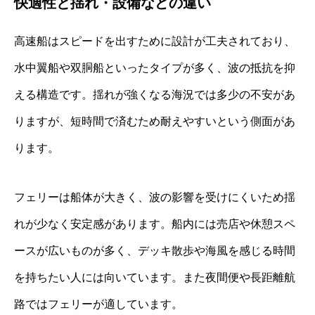
快適性と揺れ・設備などの違い
高速船はスピードを出すために設計が工夫されており、
水中翼船や双胴船といったタイプが多く、波の抵抗を抑
える構造です。揺れが強くなる海況では多少の不安があ
りますが、短時間で済むため耐えやすいという側面があ
ります。
フェリーは船体が大きく、波の影響を受けにくいため揺
れが少なく安定感があります。船内には売店や休憩スペ
ースが広いものが多く、デッキ散歩や海風を感じる時間
を持ちたい人には向いています。また夜間便や長距離航
路ではフェリーが適しています。