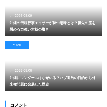
2026.08.09
沖縄の伝統行事エイサーが持つ意味とは？祖先の霊を
慰める力強い太鼓の響き
生き物
2026.08.08
沖縄にマングースはなぜいる？ハブ退治の目的から外
来種問題に発展した歴史
コメント