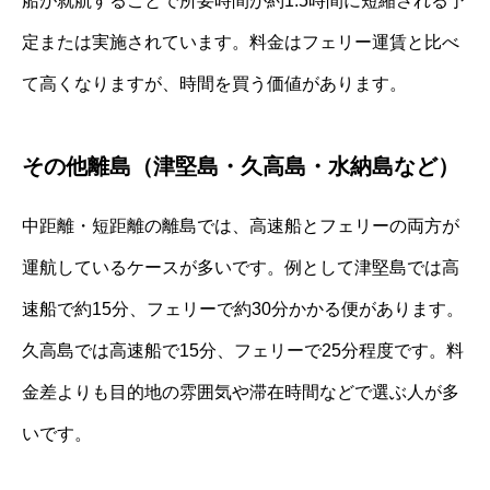
船が就航することで所要時間が約1.5時間に短縮される予
定または実施されています。料金はフェリー運賃と比べ
て高くなりますが、時間を買う価値があります。
その他離島（津堅島・久高島・水納島など）
中距離・短距離の離島では、高速船とフェリーの両方が
運航しているケースが多いです。例として津堅島では高
速船で約15分、フェリーで約30分かかる便があります。
久高島では高速船で15分、フェリーで25分程度です。料
金差よりも目的地の雰囲気や滞在時間などで選ぶ人が多
いです。