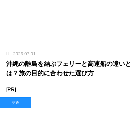
2026.07.01
沖縄の離島を結ぶフェリーと高速船の違いと
は？旅の目的に合わせた選び方
[PR]
交通