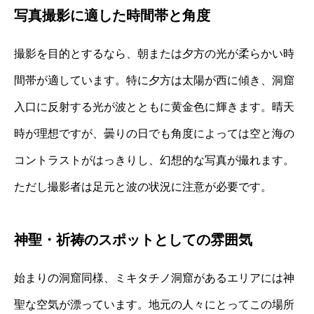
写真撮影に適した時間帯と角度
撮影を目的とするなら、朝または夕方の光が柔らかい時
間帯が適しています。特に夕方は太陽が西に傾き、洞窟
入口に反射する光が波とともに黄金色に輝きます。晴天
時が理想ですが、曇りの日でも角度によっては空と海の
コントラストがはっきりし、幻想的な写真が撮れます。
ただし撮影者は足元と波の状況に注意が必要です。
神聖・祈祷のスポットとしての雰囲気
始まりの洞窟同様、ミキタチノ洞窟があるエリアには神
聖な空気が漂っています。地元の人々にとってこの場所