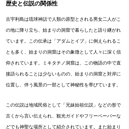
歴史と伝説の関係性
古宇利島は琉球神話で人類の原型とされる男女二人がこ
の地に降り立ち、始まりの洞窟で暮らしたと語り継がれ
ています。この伝承は「アダムとイブ」に例えられるこ
とも多く、始まりの洞窟はその象徴として人々に深く信
仰されています。ミキタチノ洞窟は、この物語の中で直
接語られることは少ないものの、始まりの洞窟と対岸に
位置し、伴う風景の一部として神秘性を帯びています。
この伝説は地域民俗として「兄妹始祖伝説」などの形で
古くから言い伝えられ、観光ガイドやフリーペーパーな
どでも神聖な場所として紹介されています。また始まり