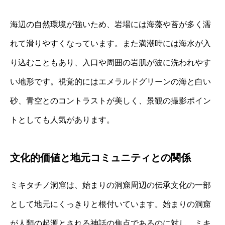
海辺の自然環境が強いため、岩場には海藻や苔が多く濡
れて滑りやすくなっています。また満潮時には海水が入
り込むこともあり、入口や周囲の岩肌が波に洗われやす
い地形です。視覚的にはエメラルドグリーンの海と白い
砂、青空とのコントラストが美しく、景観の撮影ポイン
トとしても人気があります。
文化的価値と地元コミュニティとの関係
ミキタチノ洞窟は、始まりの洞窟周辺の伝承文化の一部
として地元にくっきりと根付いています。始まりの洞窟
が人類の起源とされる神話の焦点であるのに対し、ミキ