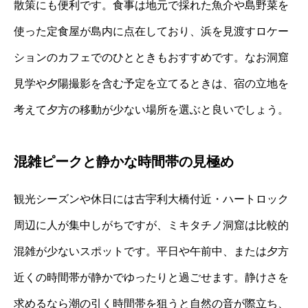
散策にも便利です。食事は地元で採れた魚介や島野菜を
使った定食屋が島内に点在しており、浜を見渡すロケー
ションのカフェでのひとときもおすすめです。なお洞窟
見学や夕陽撮影を含む予定を立てるときは、宿の立地を
考えて夕方の移動が少ない場所を選ぶと良いでしょう。
混雑ピークと静かな時間帯の見極め
観光シーズンや休日には古宇利大橋付近・ハートロック
周辺に人が集中しがちですが、ミキタチノ洞窟は比較的
混雑が少ないスポットです。平日や午前中、または夕方
近くの時間帯が静かでゆったりと過ごせます。静けさを
求めるなら潮の引く時間帯を狙うと自然の音が際立ち、