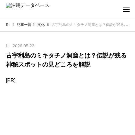
記事一覧
文化
古宇利島のミキタチノ洞窟とは？伝説が残る神秘スポットの見どころを解説
2026.05.22
古宇利島のミキタチノ洞窟とは？伝説が残る
神秘スポットの見どころを解説
[PR]