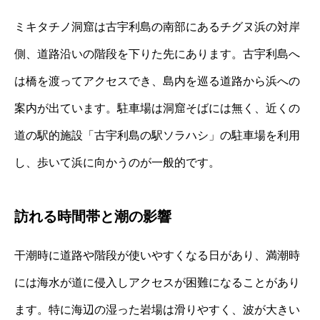
ミキタチノ洞窟は古宇利島の南部にあるチグヌ浜の対岸
側、道路沿いの階段を下りた先にあります。古宇利島へ
は橋を渡ってアクセスでき、島内を巡る道路から浜への
案内が出ています。駐車場は洞窟そばには無く、近くの
道の駅的施設「古宇利島の駅ソラハシ」の駐車場を利用
し、歩いて浜に向かうのが一般的です。
訪れる時間帯と潮の影響
干潮時に道路や階段が使いやすくなる日があり、満潮時
には海水が道に侵入しアクセスが困難になることがあり
ます。特に海辺の湿った岩場は滑りやすく、波が大きい