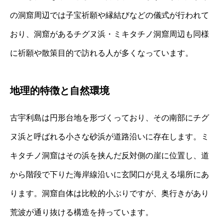
の洞窟周辺では子宝祈願や縁結びなどの儀式が行われて
おり、洞窟があるチグヌ浜・ミキタチノ洞窟周辺も同様
に祈願や散策目的で訪れる人が多くなっています。
地理的特徴と自然環境
古宇利島は円形台地を形づくっており、その南部にチグ
ヌ浜と呼ばれる小さな砂浜が道路沿いに存在します。ミ
キタチノ洞窟はその浜を挟んだ反対側の崖に位置し、道
から階段で下りた海岸線沿いに玄関口が見える場所にあ
ります。洞窟自体は比較的小ぶりですが、奥行きがあり
荒波が通り抜ける構造を持っています。