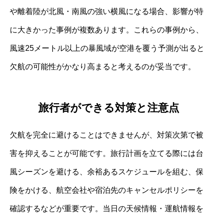
や離着陸が北風・南風の強い横風になる場合、影響が特
に大きかった事例が複数あります。これらの事例から、
風速25メートル以上の暴風域が空港を覆う予測が出ると
欠航の可能性がかなり高まると考えるのが妥当です。
旅行者ができる対策と注意点
欠航を完全に避けることはできませんが、対策次第で被
害を抑えることが可能です。旅行計画を立てる際には台
風シーズンを避ける、余裕あるスケジュールを組む、保
険をかける、航空会社や宿泊先のキャンセルポリシーを
確認するなどが重要です。当日の天候情報・運航情報を