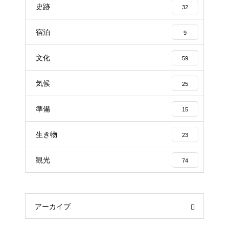
史跡
32
宿泊
9
文化
59
気候
25
準備
15
生き物
23
観光
74
アーカイブ