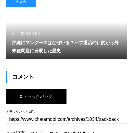
生き物
2026.08.08
沖縄にマングースはなぜいる？ハブ退治の目的から外
来種問題に発展した歴史
コメント
0 トラックバック
トラックバックURL