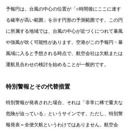
予報円は、台風の中心の位置が「○時間後にここに達す
る確率が高い範囲」を示す円形の予測範囲です。この円
に所属する地域では、台風の中心が近づくにつれて暴風
や強風が吹く可能性があります。空港がこの予報円・暴
風域に入ると予想される時点で、航空会社は欠航または
運航見合わせの検討を始めることが一般的です。
特別警報とその代替措置
特別警報が発表された場合、それは「非常に稀で重大な
危険が迫っている」というサインです。ただし、特別警
報発表＝全便欠航というわけではありません。航空会