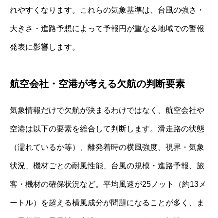
れやすくなります。これらの気象基準は、台風の強さ・
大きさ・進路予想によって予報円が重なる地域での警報
発表に影響します。
航空会社・空港が考える欠航の判断要素
気象情報だけで欠航が決まるわけではなく、航空会社や
空港は以下の要素を総合して判断します。滑走路の状態
（濡れているか等）、離発着時の横風強度、視界・気象
状況、機材ごとの耐風性能、台風の規模・進路予報、旅
客・機材の確保状況など。平均風速が25ノット（約13メ
ートル）を超える横風成分が問題になることが多く、ま