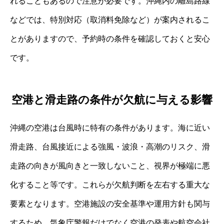
れることもあるので注意が必要です。沖縄内の離島路線
などでは、特別対応（取消料免除など）が案内されるこ
とがありますので、予約時の条件を確認しておくと安心
です。
空港と滑走路の条件が欠航に与える影響
沖縄の空港は台風時に特有の条件があります。海に近い
滑走路、台風接近による強風・波浪・高潮のリスク、滑
走路の向きが風向きと一致しないこと、視界が極端に悪
化すること等です。これらが欠航判断を左右する重大な
要素となります。空港施設の安全基準や運用方針も関与
するため、気象庁警報だけでなく空港の発表や航空会社