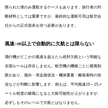
限られた便のみ運航するケースもあります。旅行者の判
断材料としては重要ですが、最終的な運航可否は航空会
社からの正式発表を待つ必要があります。
風速○m以上で自動的に欠航とは限らない
飛行機がどこかの風速を超えたら絶対欠航という明確な
全国ルールは存在しません。航空機の機種ごとに横風制
限があり、風向・滑走路状況・機体重量・離発着時の状
況などが判断に影響します。例えば、平均風速10～15メ
ートル程度の横風になると欠航可能性が上がりますが、
必ずしもそのレベルで欠航とはなりません。