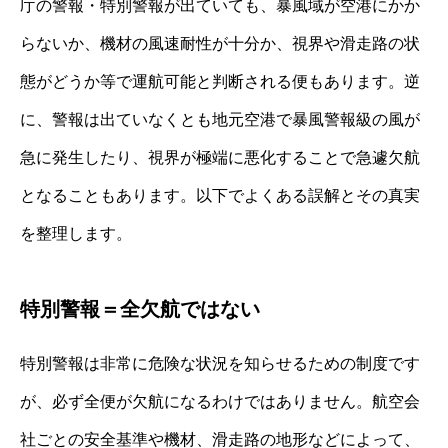
庁の警報・特別警報が出ていても、暴風域が空港にかか
らないか、機材の風速耐性が十分か、視界や滑走路の状
態がどうか等で運航可能と判断される便もあります。逆
に、警報は出ていなくとも地元空港で暴風警報級の風が
急に発生したり、視界が極端に悪化することで急遽欠航
となることもあります。以下でよくある誤解とその真実
を整理します。
特別警報＝全欠航ではない
特別警報は非常に危険な状況を知らせるための制度です
が、必ず全便が欠航になるわけではありません。航空会
社ごとの安全基準や機材、滑走路の地形などによって、