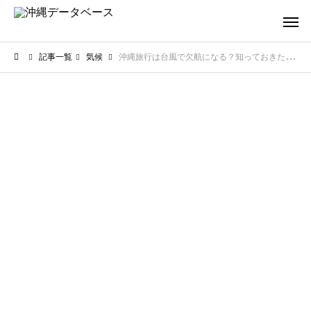
記事一覧
気候
沖縄旅行は台風で欠航になる？知っておきたい基準と対策を大公開