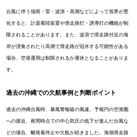
台風に伴う強雨・雷・波浪・高潮などによって視界が悪
化すると、計器着陸装置や滑走路灯・誘導灯の機能が制
限されることがあります。また、波浪で滑走路付近の海
岸が浸食されたり高潮で滑走路が冠水する可能性がある
場合、空港運用は制限されるか運休となることがありま
す。
過去の沖縄での欠航事例と判断ポイント
過去の沖縄台風時、暴風警報級の風速、予報円の空港圏
への接近、夜間時点での中心気圧の低下が進んだ台風な
どの場合、離発着停止や欠航が続きました。海側滑走路