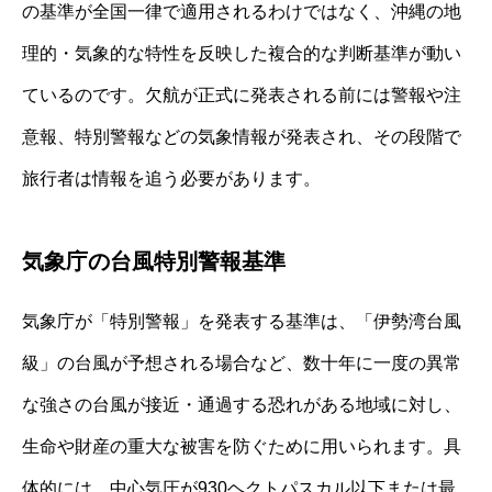
の基準が全国一律で適用されるわけではなく、沖縄の地
理的・気象的な特性を反映した複合的な判断基準が動い
ているのです。欠航が正式に発表される前には警報や注
意報、特別警報などの気象情報が発表され、その段階で
旅行者は情報を追う必要があります。
気象庁の台風特別警報基準
気象庁が「特別警報」を発表する基準は、「伊勢湾台風
級」の台風が予想される場合など、数十年に一度の異常
な強さの台風が接近・通過する恐れがある地域に対し、
生命や財産の重大な被害を防ぐために用いられます。具
体的には、中心気圧が930ヘクトパスカル以下または最