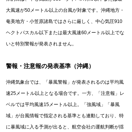
大風速が50メートル以上の台風が対象です。沖縄地方・
奄美地方・小笠原諸島ではさらに厳しく、中心気圧910
ヘクトパスカル以下または最大風速60メートル以上でな
いと特別警報が発表されません。
警報・注意報の発表基準（沖縄）
沖縄気象台では、「暴風警報」が発表されるのは平均風
速25メートル以上となる場合です。一方、「注意報」レ
ベルでは平均風速15メートル以上。「強風域」「暴風
域」が台風情報で指定される基準とも連動しており、特
に暴風域に入る予測が出ると、航空会社の運航判断が揺