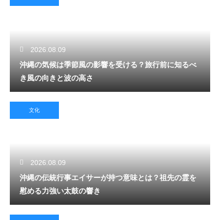
2026.08.09
沖縄の気候は季節風の影響を受ける？旅行前に知るべ
き風の向きと波の高さ
文化
2026.08.09
沖縄の伝統行事エイサーが持つ意味とは？祖先の霊を
慰める力強い太鼓の響き