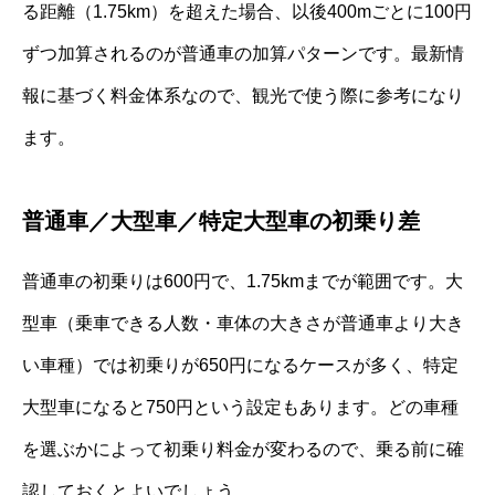
る距離（1.75km）を超えた場合、以後400mごとに100円
ずつ加算されるのが普通車の加算パターンです。最新情
報に基づく料金体系なので、観光で使う際に参考になり
ます。
普通車／大型車／特定大型車の初乗り差
普通車の初乗りは600円で、1.75kmまでが範囲です。大
型車（乗車できる人数・車体の大きさが普通車より大き
い車種）では初乗りが650円になるケースが多く、特定
大型車になると750円という設定もあります。どの車種
を選ぶかによって初乗り料金が変わるので、乗る前に確
認しておくとよいでしょう。