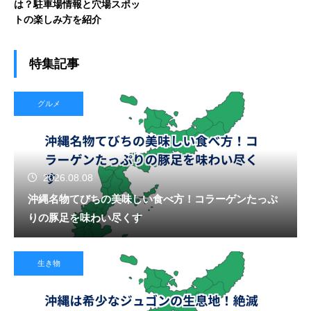
は？駐車場情報と穴場スポッ
トの楽しみ方を紹介
特集記事
グルメ
2026.08.08
沖縄名物てびちの美味しい食べ方！コラーゲンたっぷ
りの豚足を味わい尽くす
生き物