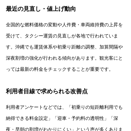
最近の見直し・値上げ動向
全国的な燃料価格の変動や人件費・車両維持費の上昇を
受けて、タクシー運賃の見直しが各地で行われていま
す。沖縄でも運賃体系や初乗り距離の調整、加算間隔や
深夜割増の強化が行われる傾向があります。観光客にと
っては最新の料金をチェックすることが重要です。
利用者目線で求められる改善点
利用者アンケートなどでは、「初乗りの短距離利用でも
納得できる料金設定」「迎車・予約料の透明性」「深
夜・早朝の割増がわかりにくい」という声が多くありま