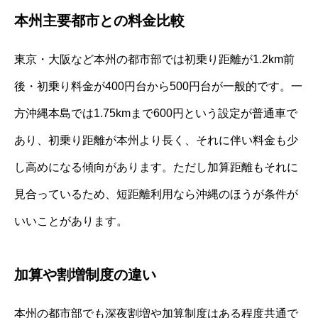
本州主要都市との料金比較
東京・大阪など本州の都市部では初乗り距離が1.2km前
後・初乗り料金が400円台から500円台が一般的です。一
方沖縄本島では1.75kmまで600円という設定が普通車で
あり、初乗り距離が本州より長く、それに伴い料金も少
し高めになる傾向があります。ただし加算距離もそれに
見合っているため、短距離利用なら沖縄のほうが条件が
いいことがあります。
加算や割増制度の違い
本州の都市部でも深夜割増や加算制度はある程度共通で