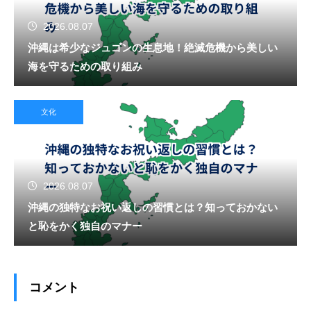
2026.08.07
沖縄は希少なジュゴンの生息地！絶滅危機から美しい
海を守るための取り組み
文化
2026.08.07
沖縄の独特なお祝い返しの習慣とは？知っておかない
と恥をかく独自のマナー
コメント