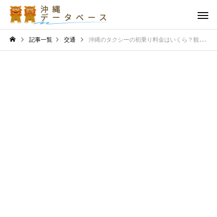
記事一覧
交通
沖縄のタクシーの初乗り料金はいくら？観光でお得に使いこなす裏ワザ