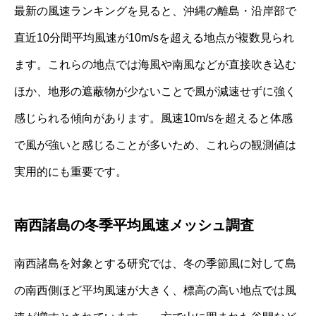
最新の風速ランキングを見ると、沖縄の離島・沿岸部で
直近10分間平均風速が10m/sを超える地点が複数見られ
ます。これらの地点では海風や南風などが直接吹き込む
ほか、地形の遮蔽物が少ないことで風が減速せずに強く
感じられる傾向があります。風速10m/sを超えると体感
で風が強いと感じることが多いため、これらの観測値は
実用的にも重要です。
南西諸島の冬季平均風速メッシュ調査
南西諸島を対象とする研究では、冬の季節風に対して島
の南西側ほど平均風速が大きく、標高の高い地点では風