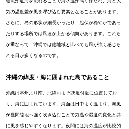
暖流が近海を流れることで海水温が高く保たれ、海と大
気の温度差が風を呼び込む要素となることがあります。
さらに、島の形状が細長かったり、起伏が穏やかであっ
たりする場所では風速が上がる傾向があります。これら
が重なって、沖縄では他地域と比べても風が強く感じら
れる日が多くなるのです。
沖縄の緯度・海に囲まれた島であること
沖縄は本州より南、北緯およそ26度付近に位置してお
り、海に囲まれています。海面は日中よく温まり、海風
が昼間陸地へ強く吹き込むことで気温や湿度の変化と共
に風を感じやすくなります。夜間には海の温度が比較的