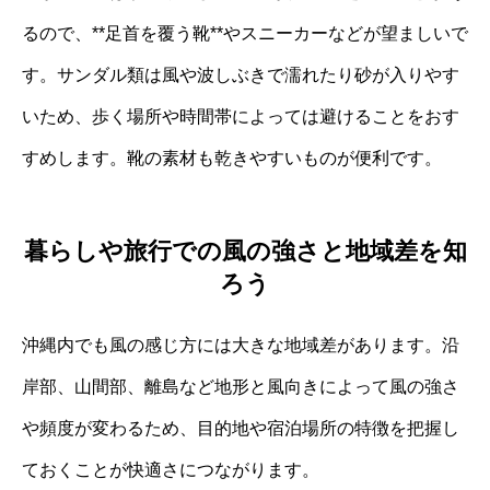
るので、**足首を覆う靴**やスニーカーなどが望ましいで
す。サンダル類は風や波しぶきで濡れたり砂が入りやす
いため、歩く場所や時間帯によっては避けることをおす
すめします。靴の素材も乾きやすいものが便利です。
暮らしや旅行での風の強さと地域差を知
ろう
沖縄内でも風の感じ方には大きな地域差があります。沿
岸部、山間部、離島など地形と風向きによって風の強さ
や頻度が変わるため、目的地や宿泊場所の特徴を把握し
ておくことが快適さにつながります。