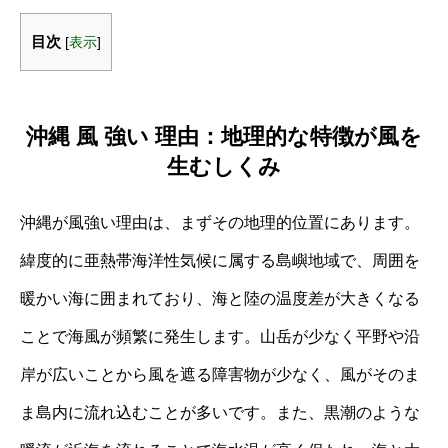
目次
[
表示
]
沖縄 風 強い 理由：地理的な特徴が風を
生むしくみ
沖縄が風強い理由は、まずその地理的位置にあります。
緯度的に亜熱帯海洋性気候に属する島嶼地域で、周囲を
暖かい海に囲まれており、海と陸の温度差が大きくなる
ことで海風が頻繁に発生します。山岳が少なく平野や沿
岸が広いことから風を遮る障害物が少なく、風がそのま
ま島内に流れ込むことが多いです。また、黒潮のような