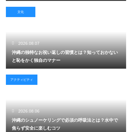
文化
2026.08.07
沖縄の独特なお祝い返しの習慣とは？知っておかない
と恥をかく独自のマナー
アクティビティ
2026.08.06
沖縄のシュノーケリングで必須の呼吸法とは？水中で
焦らず安全に楽しむコツ