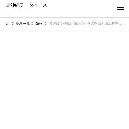
記事一覧
気候
沖縄はなぜ風が強いのかその理由を徹底解説！快適に過ごすための服装術