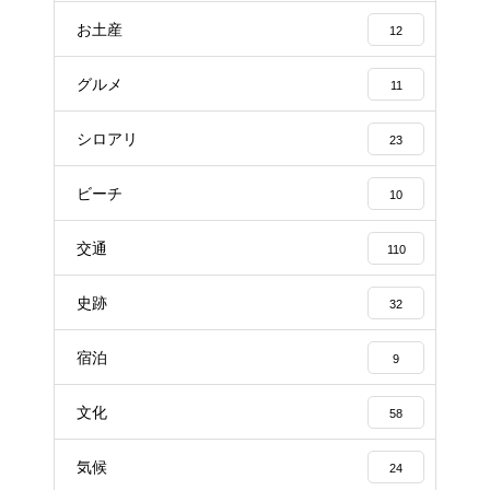
お土産
12
グルメ
11
シロアリ
23
ビーチ
10
交通
110
史跡
32
宿泊
9
文化
58
気候
24