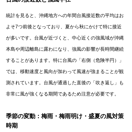
統計を見ると、沖縄地方への年間台風接近数の平均はお
よそ7つ前後となっており、夏から秋にかけて特に接近
が多いです。台風が近づくと、中心近くの強風域が沖縄
本島や周辺離島に露わになり、強風の影響が長時間継続
することがあります。特に台風の「右側（危険半円）」
では、移動速度と風向が加わって風速が強まることが観
測されています。台風が通過した直後の「吹き返し」も
非常に風が強くなる期間であるため注意が必要です。
季節の変動：梅雨・梅雨明け・盛夏の風対策
時期