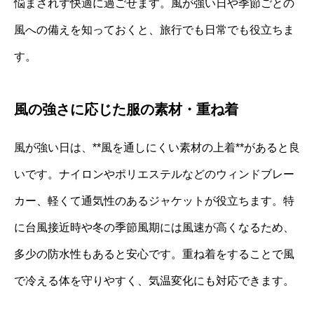
悩まされず快適に過ごせます。風が強い日や季節ごとの
風への備えを知っておくと、旅行でも日常でも役立ちま
す。
風の強さに応じた服の素材・重ね着
風が強い日は、**風を通しにくい素材の上着**があると良
いです。ナイロンやポリエステルなどのウィンドブレー
カー、軽くて通気性のあるジャケットが役立ちます。特
に台風接近時や冬の季節風期には風速が高くなるため、
多少の防水性もあると安心です。重ね着をすることで風
で冷える体を守りやすく、気温変化にも対応できます。