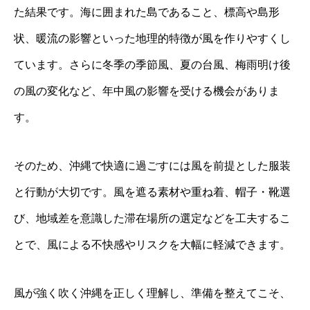
た結果です。海に囲まれた島であること、標高や島形
状、暖流の影響といった地理的特徴が風を作りやすくし
ています。さらに冬季の季節風、夏の台風、梅雨明け後
の風の変化など、年中風の影響を受ける機会がありま
す。
そのため、沖縄で快適に過ごすには風を前提とした服装
と行動が大切です。風を遮る素材や重ね着、帽子・靴選
び、地域差を意識した滞在場所の選定などを工夫するこ
とで、風による不快感やリスクを大幅に軽減できます。
風が強く吹く沖縄を正しく理解し、準備を整えてこそ、