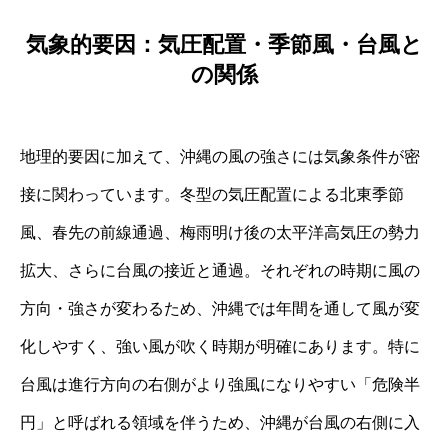
気象的要因：気圧配置・季節風・台風と
の関係
地理的要因に加えて、沖縄の風の強さには気象条件が密
接に関わっています。冬型の気圧配置による北東季節
風、春先の前線通過、梅雨明け後の太平洋高気圧の勢力
拡大、さらに台風の接近と通過。それぞれの時期に風の
方向・強さが変わるため、沖縄では年間を通して風が変
化しやすく、強い風が吹く時期が明確にあります。特に
台風は進行方向の右側がより強風になりやすい「危険半
円」と呼ばれる領域を伴うため、沖縄が台風の右側に入