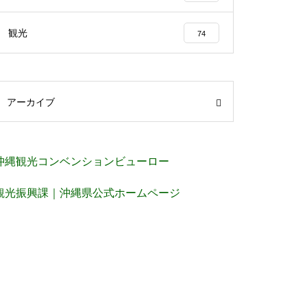
観光
74
アーカイブ
沖縄観光コンベンションビューロー
観光振興課｜沖縄県公式ホームページ