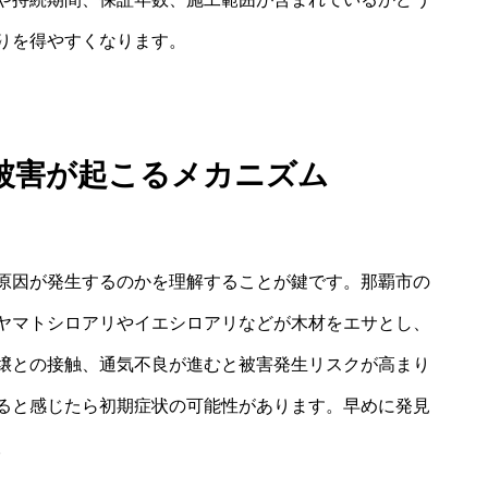
りを得やすくなります。
被害が起こるメカニズム
原因が発生するのかを理解することが鍵です。那覇市の
ヤマトシロアリやイエシロアリなどが木材をエサとし、
壌との接触、通気不良が進むと被害発生リスクが高まり
ると感じたら初期症状の可能性があります。早めに発見
。