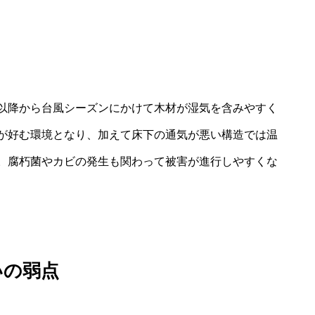
以降から台風シーズンにかけて木材が湿気を含みやすく
が好む環境となり、加えて床下の通気が悪い構造では温
。腐朽菌やカビの発生も関わって被害が進行しやすくな
いの弱点