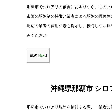
那覇市でシロアリの被害にお困りなら、このブ
市販の駆除剤の特徴と業者による駆除の優位性
周辺の業者の費用相場も提示し、後悔しない駆
みください。
目次
[
表示
]
沖縄県那覇市 シロア
那覇市でシロアリ駆除を検討する際、「業者に