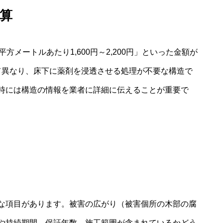
算
1平方メートルあたり1,600円～2,200円」といった金額が
て異なり、床下に薬剤を浸透させる処理が不要な構造で
時には構造の情報を業者に詳細に伝えることが重要で
な項目があります。被害の広がり（被害個所の木部の腐
や持続期間、保証年数、施工範囲が含まれているかどう