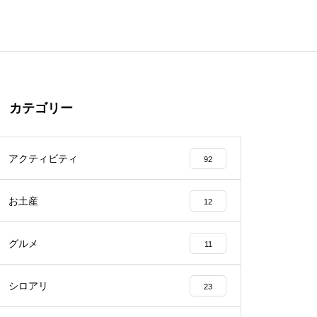
カテゴリー
アクティビティ
92
お土産
12
グルメ
11
シロアリ
23