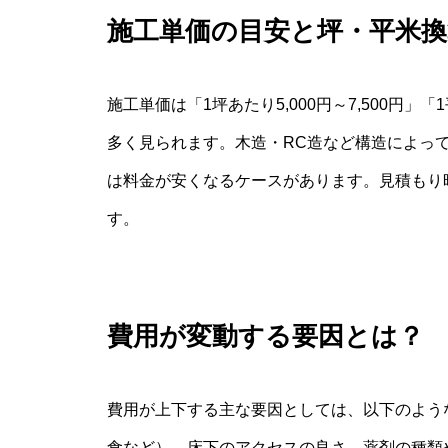
施工単価の目安と坪・平米換
施工単価は「1坪あたり5,000円～7,500円」「
多く見られます。木造・RC造など構造によっ
は料金が安くなるケースがあります。見積もり
す。
費用が変動する要因とは？
費用が上下する主な要因としては、以下のよう
食など）、床下のアクセスの良さ、薬剤の種類