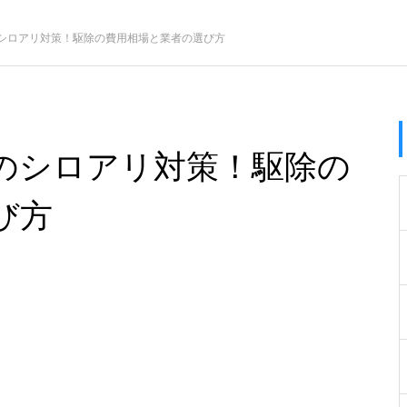
シロアリ対策！駆除の費用相場と業者の選び方
のシロアリ対策！駆除の
び方