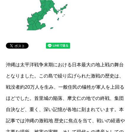
沖縄は太平洋戦争末期における日本最大の地上戦の舞台
となりました。この島で繰り広げられた激戦の歴史は、
戦没者約20万人を生み、一般住民の犠牲が軍人を上回る
ほどでした。首里城の陥落、摩文仁の地での終戦、集団
自決など、重く、深い記憶が各地に刻まれています。本
記事では沖縄の激戦地 歴史に焦点を当て、戦いの経過や
主要な場所、被害の実態、そして現代への遺産としての