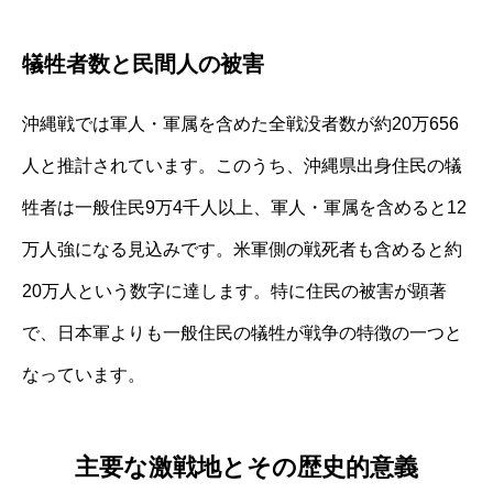
犠牲者数と民間人の被害
沖縄戦では軍人・軍属を含めた全戦没者数が約20万656
人と推計されています。このうち、沖縄県出身住民の犠
牲者は一般住民9万4千人以上、軍人・軍属を含めると12
万人強になる見込みです。米軍側の戦死者も含めると約
20万人という数字に達します。特に住民の被害が顕著
で、日本軍よりも一般住民の犠牲が戦争の特徴の一つと
なっています。
主要な激戦地とその歴史的意義