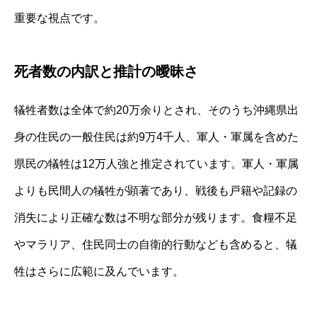
重要な視点です。
死者数の内訳と推計の曖昧さ
犠牲者数は全体で約20万余りとされ、そのうち沖縄県出
身の住民の一般住民は約9万4千人、軍人・軍属を含めた
県民の犠牲は12万人強と推定されています。軍人・軍属
よりも民間人の犠牲が顕著であり、戦後も戸籍や記録の
消失により正確な数は不明な部分が残ります。食糧不足
やマラリア、住民同士の自衛的行動なども含めると、犠
牲はさらに広範に及んでいます。