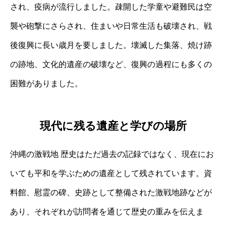
され、疫病が流行しました。疎開した学童や避難民は空
襲や砲撃にさらされ、住まいや日常生活も破壊され、戦
後復興に長い歳月を要しました。壊滅した集落、焼け跡
の跡地、文化的遺産の破壊など、復興の過程にも多くの
困難がありました。
現代に残る遺産と学びの場所
沖縄の激戦地 歴史はただ過去の記録ではなく、現在にお
いても平和を学ぶための遺産として残されています。資
料館、慰霊の碑、史跡として整備された激戦地跡などが
あり、それぞれが訪問者を通じて歴史の重みを伝えま