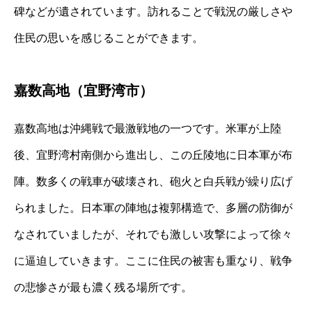
碑などが遺されています。訪れることで戦況の厳しさや
住民の思いを感じることができます。
嘉数高地（宜野湾市）
嘉数高地は沖縄戦で最激戦地の一つです。米軍が上陸
後、宜野湾村南側から進出し、この丘陵地に日本軍が布
陣。数多くの戦車が破壊され、砲火と白兵戦が繰り広げ
られました。日本軍の陣地は複郭構造で、多層の防御が
なされていましたが、それでも激しい攻撃によって徐々
に逼迫していきます。ここに住民の被害も重なり、戦争
の悲惨さが最も濃く残る場所です。