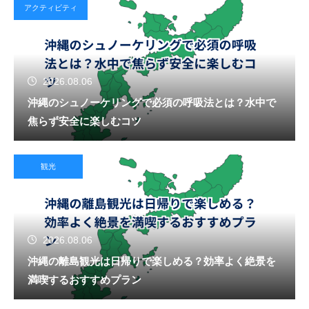
アクティビティ
2026.08.06
沖縄のシュノーケリングで必須の呼吸法とは？水中で
焦らず安全に楽しむコツ
観光
2026.08.06
沖縄の離島観光は日帰りで楽しめる？効率よく絶景を
満喫するおすすめプラン