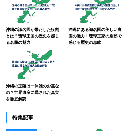
沖縄の識名園が果たした役割
沖縄にある識名園の美しい庭
とは？琉球王国の歴史を感じ
園の魅力！琉球王家の別邸で
る名勝の魅力
感じる歴史の息吹
沖縄の玉陵は一体誰のお墓な
の？世界遺産に隠された真実
を徹底解説
特集記事