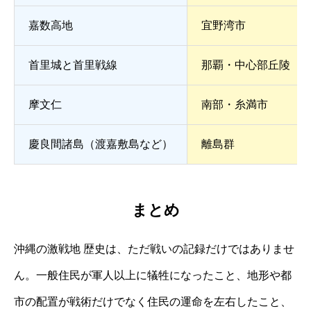
嘉数高地
宜野湾市
首里城と首里戦線
那覇・中心部丘陵
摩文仁
南部・糸満市
慶良間諸島（渡嘉敷島など）
離島群
まとめ
沖縄の激戦地 歴史は、ただ戦いの記録だけではありませ
ん。一般住民が軍人以上に犠牲になったこと、地形や都
市の配置が戦術だけでなく住民の運命を左右したこと、