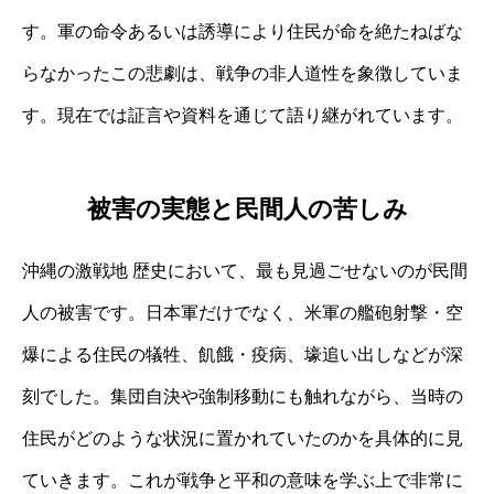
す。軍の命令あるいは誘導により住民が命を絶たねばな
らなかったこの悲劇は、戦争の非人道性を象徴していま
す。現在では証言や資料を通じて語り継がれています。
被害の実態と民間人の苦しみ
沖縄の激戦地 歴史において、最も見過ごせないのが民間
人の被害です。日本軍だけでなく、米軍の艦砲射撃・空
爆による住民の犠牲、飢餓・疫病、壕追い出しなどが深
刻でした。集団自決や強制移動にも触れながら、当時の
住民がどのような状況に置かれていたのかを具体的に見
ていきます。これが戦争と平和の意味を学ぶ上で非常に