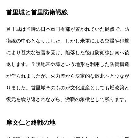
首里城と首里防衛戦線
首里城は当時の日本軍司令部が置かれていた拠点で、防
衛線の中心となりました。しかし米軍による空爆や砲撃
により甚大な被害を受け、陥落した後は防衛線は南へ後
退します。丘陵地帯や壕という地形を利用した防衛構造
が作られましたが、火力差から決定的な敗北へとつなが
りました。首里城そのものが文化遺産としても増改築と
復元を繰り返されながら、激戦の象徴として残ります。
摩文仁と終戦の地