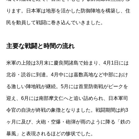
ります。日本軍は地形を活かした防御陣地を構築し、住
民を動員して戦闘に巻き込んでいきました。
主要な戦闘と時間の流れ
米軍の上陸は3月末に慶良間諸島で始まり、4月1日には
北谷・読谷に到達。4月中には嘉数高地など中部におけ
る激しい陣地戦が継続。5月には首里防衛戦がピークを
迎え、6月には南部摩文仁へと追い詰められ、日本軍司
令官の自決が終戦の象徴となりました。戦闘期間は約3
ヶ月に及び、火砲・空爆・砲弾が雨のように降る「鉄の
暴風」と表現されるほどの惨状でした。