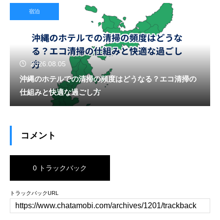
宿泊
2026.08.05
沖縄のホテルでの清掃の頻度はどうなる？エコ清掃の
仕組みと快適な過ごし方
コメント
0 トラックバック
トラックバックURL