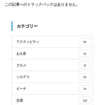
この記事へのトラックバックはありません。
カテゴリー
アクティビティ
93
お土産
12
グルメ
11
シロアリ
23
ビーチ
10
交通
110