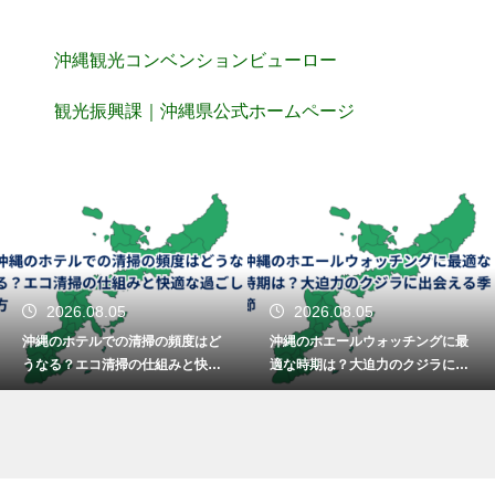
沖縄観光コンベンションビューロー
観光振興課｜沖縄県公式ホームページ
2026.08.05
2026.08.05
沖縄のホテルでの清掃の頻度はど
沖縄のホエールウォッチングに最
うなる？エコ清掃の仕組みと快適
適な時期は？大迫力のクジラに出
な過ごし方
会える季節