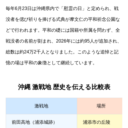
毎年6月23日は沖縄県内で「慰霊の日」と定められ、戦
没者を偲び祈りを捧げる式典が摩文仁の平和祈念公園な
どで行われます。平和の礎には国籍や所属を問わず、全
戦没者の名前が刻まれ、2026年には約95人が追加され、
総数は約24万2千人となりました。このような追悼と記
憶の場は平和の象徴として継続しています。
沖縄 激戦地 歴史を伝える比較表
激戦地
場所
前田高地（浦添城跡）
浦添市の丘陵