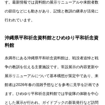
す。最新情報では資料館の展示リニューアルや来館者数
の節目などにも動きがあり、記憶と教訓の継承が活発に
行われています。
沖縄県平和祈念資料館とひめゆり平和祈念資
料館
糸満市にある沖縄県平和祈念資料館は、戦没者追悼と戦
争の教訓を伝える主要施設です。常設展示の内容更新や
展示リニューアルについて基本構想が策定中であり、来
館者は2026年春の混雑予想などを参考に見学を計画でき
ます。ひめゆり平和祈念資料館では学徒隊の体験を中心
とした展示が行われ、ガイドブックの新装発行など訪問