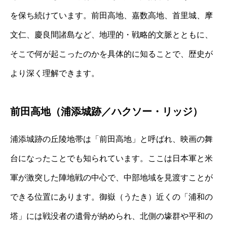
を保ち続けています。前田高地、嘉数高地、首里城、摩
文仁、慶良間諸島など、地理的・戦略的文脈とともに、
そこで何が起こったのかを具体的に知ることで、歴史が
より深く理解できます。
前田高地（浦添城跡／ハクソー・リッジ）
浦添城跡の丘陵地帯は「前田高地」と呼ばれ、映画の舞
台になったことでも知られています。ここは日本軍と米
軍が激突した陣地戦の中心で、中部地域を見渡すことが
できる位置にあります。御嶽（うたき）近くの「浦和の
塔」には戦没者の遺骨が納められ、北側の壕群や平和の