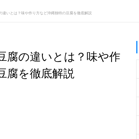
の違いとは？味や作り方など沖縄独特の豆腐を徹底解説
豆腐の違いとは？味や作
豆腐を徹底解説