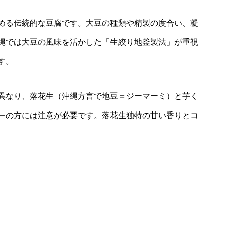
める伝統的な豆腐です。大豆の種類や精製の度合い、凝
縄では大豆の風味を活かした「生絞り地釜製法」が重視
す。
異なり、落花生（沖縄方言で地豆＝ジーマーミ）と芋く
ーの方には注意が必要です。落花生独特の甘い香りとコ