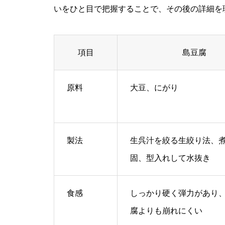
いをひと目で把握することで、その後の詳細を
項目
島豆腐
原料
大豆、にがり
製法
生呉汁を絞る生絞り法、
固、型入れして水抜き
食感
しっかり硬く弾力があり
腐よりも崩れにくい