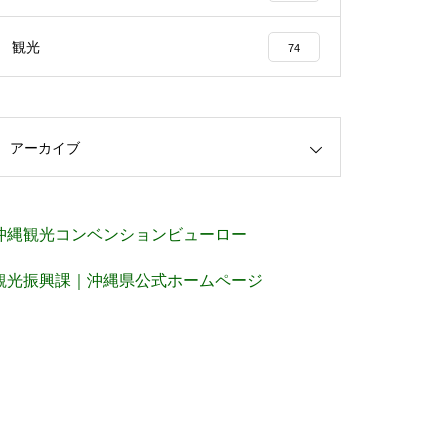
観光
74
アーカイブ
沖縄観光コンベンションビューロー
観光振興課｜沖縄県公式ホームページ