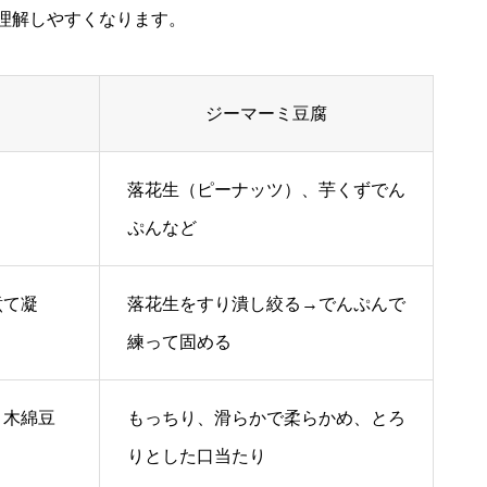
理解しやすくなります。
ジーマーミ豆腐
落花生（ピーナッツ）、芋くずでん
ぷんなど
煮て凝
落花生をすり潰し絞る→でんぷんで
練って固める
、木綿豆
もっちり、滑らかで柔らかめ、とろ
りとした口当たり