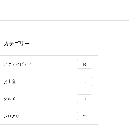
カテゴリー
アクティビティ
92
お土産
12
グルメ
11
シロアリ
23