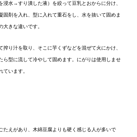
を浸水→すり潰した液）を絞って豆乳とおからに分け、
凝固剤を入れ、型に入れて重石をし、水を抜いて固めま
の大きな違いです。
て搾り汁を取り、そこに芋くずなどを混ぜて火にかけ、
たら型に流して冷やして固めます。にがりは使用しませ
れています。
ごたえがあり、木綿豆腐よりも硬く感じる人が多いで