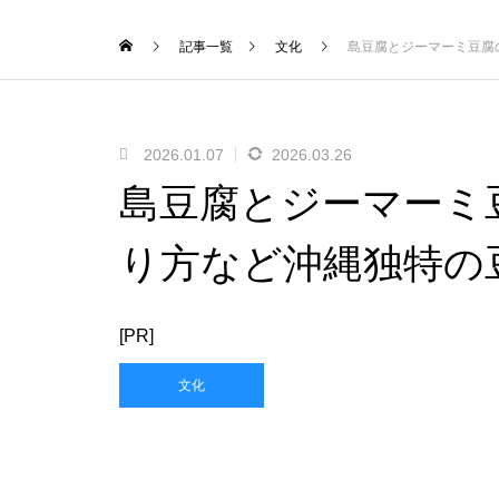
記事一覧
文化
島豆腐とジーマーミ豆腐
2026.01.07
2026.03.26
島豆腐とジーマーミ
り方など沖縄独特の
[PR]
文化