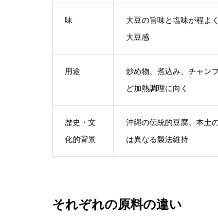
味
大豆の旨味と塩味が程よ
大豆感
用途
炒め物、煮込み、チャン
ど加熱調理に向く
歴史・文
沖縄の伝統的豆腐、本土
化的背景
は異なる製法維持
それぞれの原料の違い