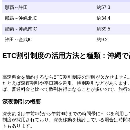
那覇～許田
約57.3
那覇～沖縄北IC
約34.4
那覇～沖縄南IC
約39.5
許田～金武IC
約9.2
ETC割引制度の活用方法と種類：沖縄
高速料金を節約するならETC割引制度の理解が欠かせません
たとえば深夜割引や平日朝夕割引、特別割引などがあります
ば、普通料金と比べて数割お得になることが多いので、旅行
深夜割引の概要
深夜割引は午前0時から午前4時までの時間帯にETCを利用
制度が採用されており、深夜移動を検討している場合は時間
トもあります。