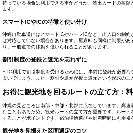
持っている場合は利用できる車かどうか、貸出カードの種類
ます。
スマートICやICの特徴と使い分け
沖縄自動車道にはスマートICやハーフICなど、出入口の制
は対応していない場合があります。屋嘉ICも同様に制限があ
り、一般道での移動を強いられることがあります。
割引制度の登録と還元を忘れずに
ETC利用で割引制度を受けるためには、事前に登録が必要
よいでしょう。また、割引や還元が後日還元という形式のこ
お得に観光地を回るルートの立て方：
沖縄の見どころは南部・中部・北部に点在しています。高速
むこともあるため、観光ルートの立て方が重要です。ルート
することがポイントです。宿泊場所選びや到着時間にも余裕
観光地を見据えた区間選定のコツ