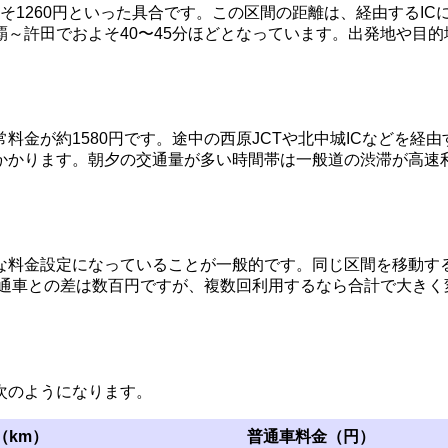
はおよそ1260円といった具合です。この区間の距離は、経由する
～許田でおよそ40〜45分ほどとなっています。出発地や目的
常料金が約1580円です。途中の西原JCTや北中城ICなどを
かかります。朝夕の交通量が多い時間帯は一般道の渋滞が高速
料金設定になっていることが一般的です。同じ区間を移動する
普通車との差は数百円ですが、複数回利用するなら合計で大き
次のようになります。
（km）
普通車料金（円）