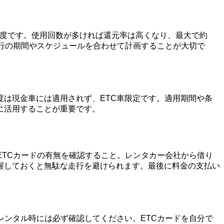
る制度です。使用回数が多ければ還元率は高くなり、最大で約
行の期間やスケジュールを合わせて計画することが大切で
度は現金車には適用されず、ETC車限定です。適用期間や条
に活用することが重要です。
ETCカードの有無を確認すること。レンタカー会社から借り
把握しておくと無駄な走行を避けられます。最後に料金の支払い
レンタル時には必ず確認してください。ETCカードを自分で