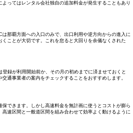
によってはレンタル会社独自の追加料金が発生することもあり
ICは那覇方面への入口のみで、出口利用や逆方向からの進入に
ておくことが大切です。これを怠ると大回りを余儀なくされた
は登録が利用開始前か、その月の初めまでに済ませておくと
や交通事業者の案内をチェックすることをおすすめします。
確保できます。しかし高速料金を無計画に使うとコストが膨ら
、高速区間と一般道区間を組み合わせて効率よく動けるように