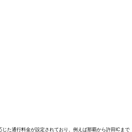
じた通行料金が設定されており、例えば那覇から許田ICまで