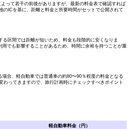
ICによって若干の前後がありますが、最新の料金表で確認すれば
地のICを基に、距離と料金と所要時間がセットで公開されて
経由する区間では距離が短いため、料金も段階的に安くなりま
利用でも影響することがあるため、時間に余裕を持つことが重
場合、軽自動車では普通車の約80〜90％程度の料金となる
く変わってきますので、旅行計画時にチェックすべきポイント
軽自動車料金（円）