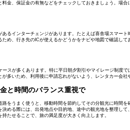
と料金、保証金の有無などをチェックしておきましょう。場合
約があるインターチェンジがあります。たとえば喜舎場スマート
るため、行き先のICが使えるかどうかをナビや地図で確認し
なケースが多くあります。特に平日朝夕割引やマイレージ制度で
とが多いため、利用後に申請忘れがないよう、レンタカー会社
料金と時間のバランス重視で
道路をうまく使うと、移動時間を節約してその分観光に時間を
を決める際には、出発地点や目的地、途中の観光地を整理して
を持たせることで、旅の満足度が大きく向上します。