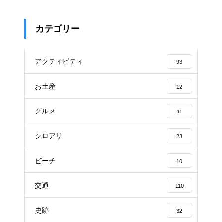
カテゴリー
アクティビティ
93
お土産
12
グルメ
11
シロアリ
23
ビーチ
10
交通
110
史跡
32