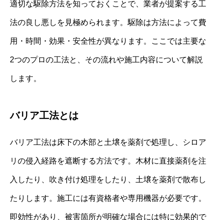
適切な駆除方法を知っておくことで、業者が提案する工
法の良し悪しを見極められます。駆除は方法によって費
用・時間・効果・安全性が異なります。ここでは主要な
2つのプロの工法と、その流れや施工内容について解説
します。
バリア工法とは
バリア工法は床下の木部と土壌を薬剤で処理し、シロア
リの侵入経路を遮断する方法です。木材に直接薬剤を注
入したり、吹き付け処理をしたり、土壌を薬剤で散布し
たりします。施工には有資格者や専用機器が必要です。
即効性があり、被害箇所が明確な場合には特に効果的で