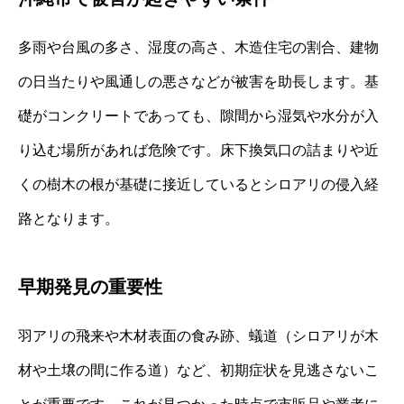
多雨や台風の多さ、湿度の高さ、木造住宅の割合、建物
の日当たりや風通しの悪さなどが被害を助長します。基
礎がコンクリートであっても、隙間から湿気や水分が入
り込む場所があれば危険です。床下換気口の詰まりや近
くの樹木の根が基礎に接近しているとシロアリの侵入経
路となります。
早期発見の重要性
羽アリの飛来や木材表面の食み跡、蟻道（シロアリが木
材や土壌の間に作る道）など、初期症状を見逃さないこ