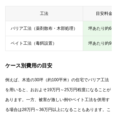
工法
目安料金（
バリア工法（薬剤散布・木部処理）
坪あたり約6,00
ベイト工法（毒餌設置）
坪あたり約9,00
ケース別費用の目安
例えば、木造の30坪（約100平米）の住宅でバリア工法
を用いると、おおよそ19万円～25万円程度になることが
あります。一方、被害が激しい例やベイト工法を併用す
る場合は28万円～36万円以上になることもあります。こ