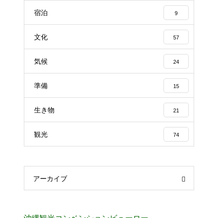
宿泊
9
文化
57
気候
24
準備
15
生き物
21
観光
74
アーカイブ