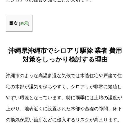
目次
[
表示
]
沖縄県沖縄市でシロアリ駆除 業者 費用
対策をしっかり検討する理由
沖縄市のような高温多湿な気候では木造住宅や戸建て住
宅の木部が湿気を保ちやすく、シロアリが非常に繁殖し
やすい環境となっています。特に雨季には土壌の湿度が
上がり、地表近くに設置された木部や基礎の隙間、床下
の換気が悪い箇所などに侵入するリスクが高まります。