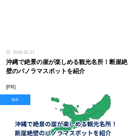
2026.02.27
沖縄で絶景の崖が楽しめる観光名所！断崖絶
壁のパノラマスポットを紹介
[PR]
観光