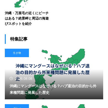
沖縄・万座毛の近くにビーチ
はある？絶景岬と周辺の海遊
びスポットを紹介
特集記事
生き物
2026.08.08
沖縄にマングースはなぜいる？ハブ退治の目的から外
来種問題に発展した歴史