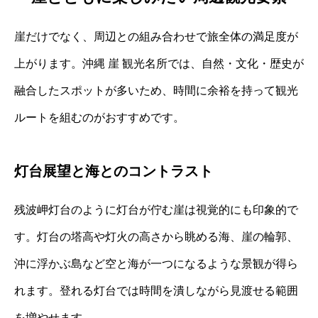
崖だけでなく、周辺との組み合わせで旅全体の満足度が
上がります。沖縄 崖 観光名所では、自然・文化・歴史が
融合したスポットが多いため、時間に余裕を持って観光
ルートを組むのがおすすめです。
灯台展望と海とのコントラスト
残波岬灯台のように灯台が佇む崖は視覚的にも印象的で
す。灯台の塔高や灯火の高さから眺める海、崖の輪郭、
沖に浮かぶ島など空と海が一つになるような景観が得ら
れます。登れる灯台では時間を潰しながら見渡せる範囲
を増やせます。