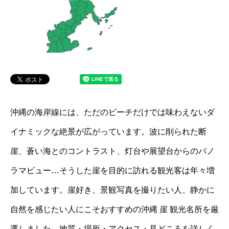
沖縄の海岸線には、ただのビーチだけでは味わえないダ
イナミックな絶景が広がっています。波に削られた断
崖、蒼い海とのコントラスト、灯台や展望台からのパノ
ラマビュー…そうした崖を目的に訪れる観光客は年々増
加しています。崖好き、景観写真を撮りたい人、静かに
自然を感じたい人にこそおすすめの沖縄 崖 観光名所を厳
選しました。地質・場所・アクセス・見どころを詳しく