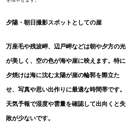
夕陽・朝日撮影スポットとしての崖
万座毛や残波岬、辺戸岬などは朝や夕方の光
が美しく、空の色が海や崖に映えます。特に
夕焼けは海に沈む太陽が崖の輪郭を際立た
せ、写真や思い出作りに最適な時間帯です。
天気予報で湿度や雲量を確認して出向くと失
敗が少ないです。