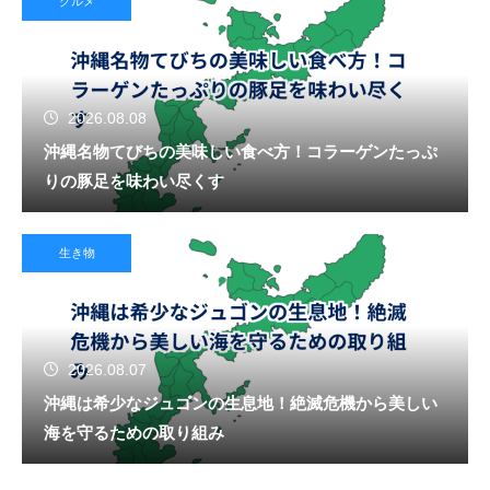
グルメ
2026.08.08
沖縄名物てびちの美味しい食べ方！コラーゲンたっぷ
りの豚足を味わい尽くす
生き物
2026.08.07
沖縄は希少なジュゴンの生息地！絶滅危機から美しい
海を守るための取り組み