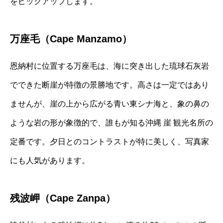
をピックアップします。
万座毛（Cape Manzamo）
恩納村に位置する万座毛は、海に突き出した琉球石灰岩
でできた断崖が特徴の景勝地です。高さは一定ではあり
ませんが、崖の上から広がる青い東シナ海と、象の鼻の
ような岩の形が象徴的で、誰もが知る沖縄 崖 観光名所の
定番です。夕日とのコントラストが特に美しく、写真家
にも人気があります。
残波岬（Cape Zanpa）