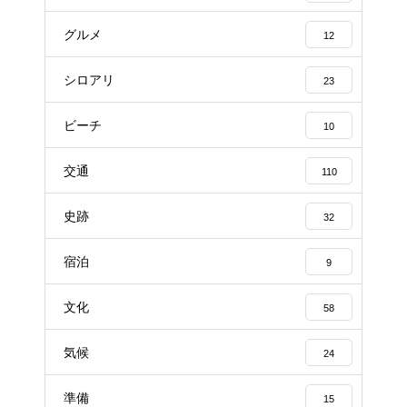
グルメ
12
シロアリ
23
ビーチ
10
交通
110
史跡
32
宿泊
9
文化
58
気候
24
準備
15