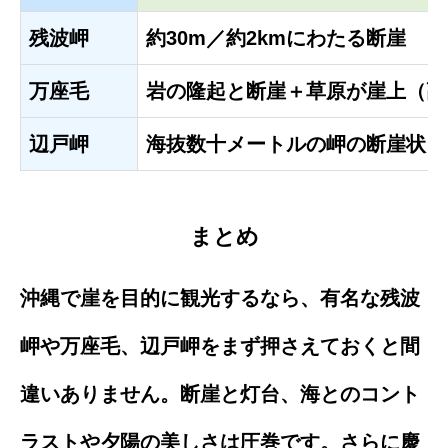
残波岬
約30m／約2kmにわたる断崖
万座毛
岩の隆起と断崖＋草原が崖上（高
辺戸岬
海抜数十メートルの岬の断崖状
まとめ
沖縄で崖を目的に観光するなら、有名な残波
岬や万座毛、辺戸岬をまず押さえておくと間
違いありません。断崖と灯台、海とのコント
ラストや夕陽の美しさは圧巻です。さらに慶