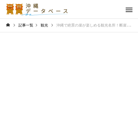
記事一覧
観光
沖縄で絶景の崖が楽しめる観光名所！断崖絶壁のパノラマスポットを紹介