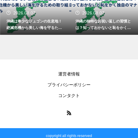
2026.08.07
2026.08.07
沖縄は希少なジュゴンの生息地！
沖縄の独特なお祝い返しの習慣と
絶滅危機から美しい海を守るため
は？知っておかないと恥をかく独
の取り組み
自のマナー
運営者情報
プライバシーポリシー
コンタクト
copyright all rights reserved