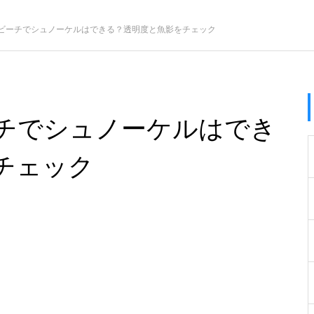
ビーチでシュノーケルはできる？透明度と魚影をチェック
チでシュノーケルはでき
チェック