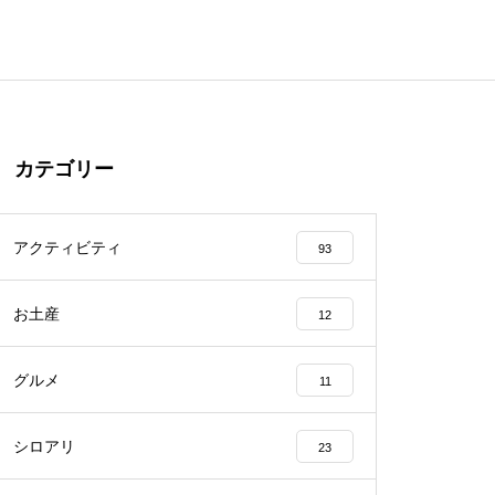
カテゴリー
アクティビティ
93
お土産
12
グルメ
11
シロアリ
23