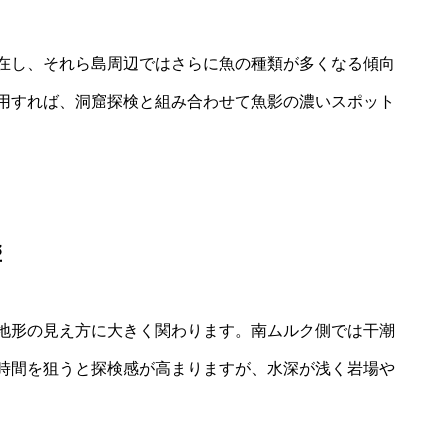
在し、それら島周辺ではさらに魚の種類が多くなる傾向
用すれば、洞窟探検と組み合わせて魚影の濃いスポット
響
地形の見え方に大きく関わります。南ムルク側では干潮
時間を狙うと探検感が高まりますが、水深が浅く岩場や