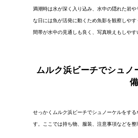
満潮時は水が深く入り込み、水中の隠れた岩や
な日には魚が活発に動くため魚影を観察しやす
間帯が水中の見通しも良く、写真映えもしやす
ムルク浜ビーチでシュノ
せっかくムルク浜ビーチでシュノーケルをする
す。ここでは持ち物、服装、注意事項などを整