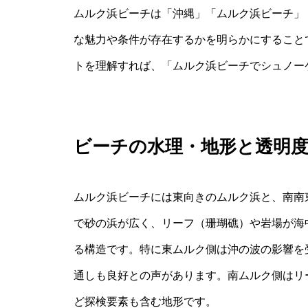
ムルク浜ビーチは「沖縄」「ムルク浜ビーチ」
な魅力や条件が存在するかを明らかにすること
トを理解すれば、「ムルク浜ビーチでシュノー
ビーチの水理・地形と透明
ムルク浜ビーチには東向きのムルク浜と、南南
で砂の浜が広く、リーフ（珊瑚礁）や岩場が海
る構造です。特に東ムルク側は沖の波の影響を
通しも良好との声があります。南ムルク側はリ
ど探検要素も含む地形です。