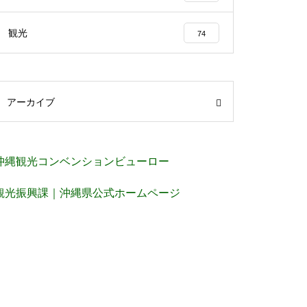
観光
74
アーカイブ
沖縄観光コンベンションビューロー
観光振興課｜沖縄県公式ホームページ