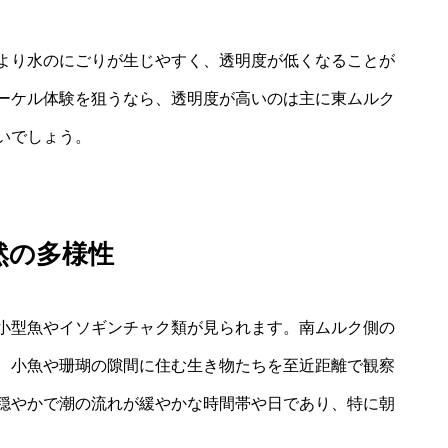
より水のにごりが生じやすく、透明度が低くなることが
ーケル体験を狙うなら、透明度が高いのは主に東ムルク
いでしょう。
然の多様性
小型魚やイソギンチャク類が見られます。南ムルク側の
、小魚や珊瑚の隙間に住む生き物たちを至近距離で観察
穏やかで潮の流れが緩やかな時間帯や日であり、特に朝