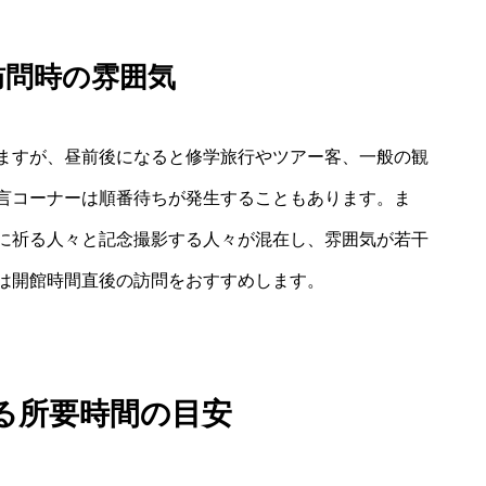
訪問時の雰囲気
ますが、昼前後になると修学旅行やツアー客、一般の観
言コーナーは順番待ちが発生することもあります。ま
に祈る人々と記念撮影する人々が混在し、雰囲気が若干
は開館時間直後の訪問をおすすめします。
る所要時間の目安