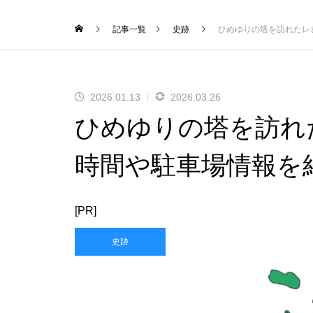
記事一覧
史跡
ひめゆりの塔を訪れたレ
2026.01.13
2026.03.26
ひめゆりの塔を訪れ
時間や駐車場情報を
[PR]
史跡