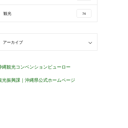
観光
74
アーカイブ
沖縄観光コンベンションビューロー
観光振興課｜沖縄県公式ホームページ