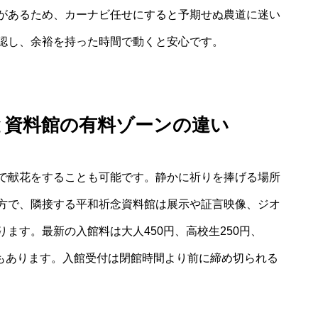
があるため、カーナビ任せにすると予期せぬ農道に迷い
認し、余裕を持った時間で動くと安心です。
と資料館の有料ゾーンの違い
で献花をすることも可能です。静かに祈りを捧げる場所
方で、隣接する平和祈念資料館は展示や証言映像、ジオ
ます。最新の入館料は大人450円、高校生250円、
引もあります。入館受付は閉館時間より前に締め切られる