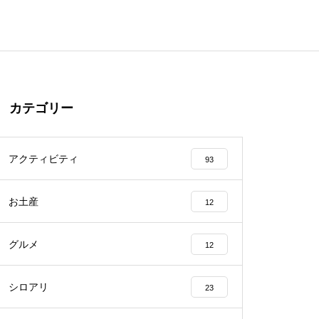
カテゴリー
アクティビティ
93
お土産
12
グルメ
12
シロアリ
23