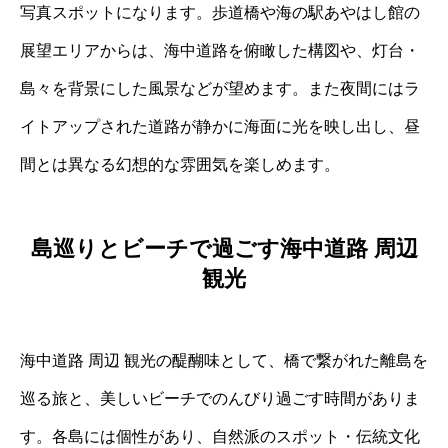
写真スポットになります。歩道橋や海の駅あやはし館の
展望エリアからは、海中道路を俯瞰した構図や、灯台・
島々を背景にした風景などが望めます。また夜間にはラ
イトアップされた道路が静かに海面に光を映し出し、昼
間とは異なる幻想的な雰囲気を楽しめます。
島巡りとビーチで過ごす海中道路 周辺
観光
海中道路 周辺 観光の醍醐味として、橋で繋がれた離島を
巡る旅と、美しいビーチでのんびり過ごす時間がありま
す。各島には個性があり、自然派のスポット・伝統文化