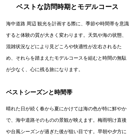
ベストな訪問時期とモデルコース
海中道路 周辺 観光を計画する際に、季節や時間帯を意識
すると体験の質が大きく変わります。天気や海の状態、
混雑状況などにより見どころや快適性が左右されるた
め、それらを踏まえたモデルコースを組むと時間の無駄
が少なく、心に残る旅になります。
ベストシーズンと時間帯
晴れた日が続く春から夏にかけては海の色が特に鮮やか
で、海中道路そのものの景観が映えます。梅雨明け直後
や台風シーズンが過ぎた後が狙い目です。早朝や夕方に