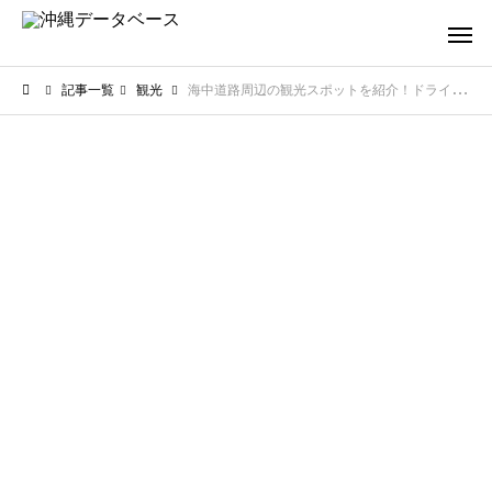
記事一覧
観光
海中道路周辺の観光スポットを紹介！ドライブで訪れたい見どころ満載