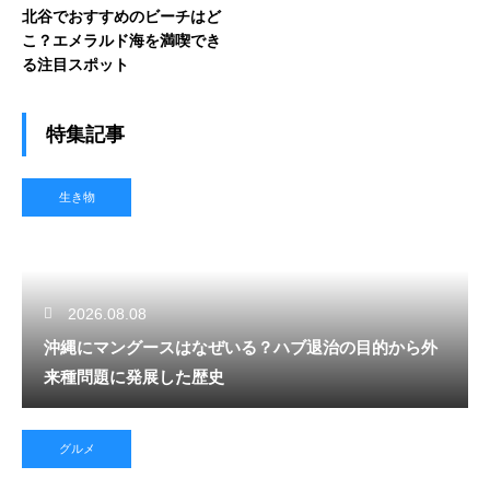
北谷でおすすめのビーチはど
こ？エメラルド海を満喫でき
る注目スポット
特集記事
生き物
2026.08.08
沖縄にマングースはなぜいる？ハブ退治の目的から外
来種問題に発展した歴史
グルメ