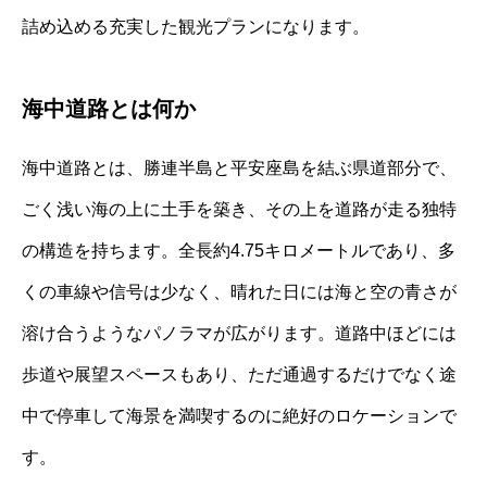
詰め込める充実した観光プランになります。
海中道路とは何か
海中道路とは、勝連半島と平安座島を結ぶ県道部分で、
ごく浅い海の上に土手を築き、その上を道路が走る独特
の構造を持ちます。全長約4.75キロメートルであり、多
くの車線や信号は少なく、晴れた日には海と空の青さが
溶け合うようなパノラマが広がります。道路中ほどには
歩道や展望スペースもあり、ただ通過するだけでなく途
中で停車して海景を満喫するのに絶好のロケーションで
す。