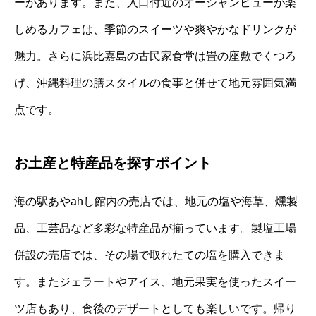
ーがあります。また、入口付近のオーシャンビューが楽
しめるカフェは、季節のスイーツや爽やかなドリンクが
魅力。さらに浜比嘉島の古民家食堂は畳の座敷でくつろ
げ、沖縄料理の膳スタイルの食事と併せて地元雰囲気満
点です。
お土産と特産品を探すポイント
海の駅あやahし館内の売店では、地元の塩や海草、燻製
品、工芸品など多彩な特産品が揃っています。製塩工場
併設の売店では、その場で取れたての塩を購入できま
す。またジェラートやアイス、地元果実を使ったスイー
ツ店もあり、食後のデザートとしても楽しいです。帰り