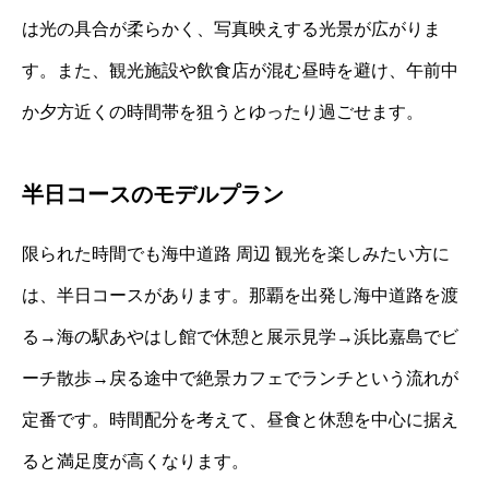
は光の具合が柔らかく、写真映えする光景が広がりま
す。また、観光施設や飲食店が混む昼時を避け、午前中
か夕方近くの時間帯を狙うとゆったり過ごせます。
半日コースのモデルプラン
限られた時間でも海中道路 周辺 観光を楽しみたい方に
は、半日コースがあります。那覇を出発し海中道路を渡
る→海の駅あやはし館で休憩と展示見学→浜比嘉島でビ
ーチ散歩→戻る途中で絶景カフェでランチという流れが
定番です。時間配分を考えて、昼食と休憩を中心に据え
ると満足度が高くなります。