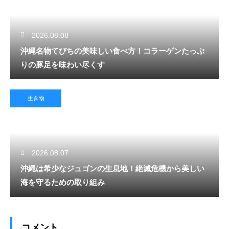
2026.08.08
沖縄名物てびちの美味しい食べ方！コラーゲンたっぷ
りの豚足を味わい尽くす
生き物
2026.08.07
沖縄は希少なジュゴンの生息地！絶滅危機から美しい
海を守るための取り組み
コメント