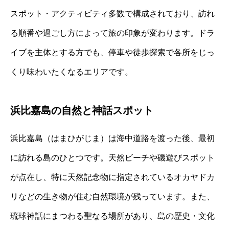
スポット・アクティビティ多数で構成されており、訪れ
る順番や過ごし方によって旅の印象が変わります。ドラ
イブを主体とする方でも、停車や徒歩探索で各所をじっ
くり味わいたくなるエリアです。
浜比嘉島の自然と神話スポット
浜比嘉島（はまひがじま）は海中道路を渡った後、最初
に訪れる島のひとつです。天然ビーチや磯遊びスポット
が点在し、特に天然記念物に指定されているオカヤドカ
リなどの生き物が住む自然環境が残っています。また、
琉球神話にまつわる聖なる場所があり、島の歴史・文化