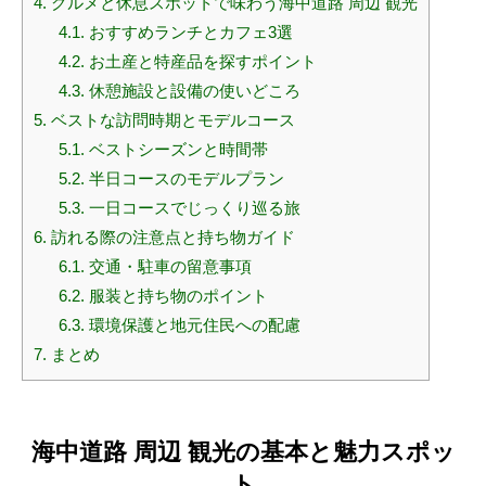
4.
グルメと休息スポットで味わう海中道路 周辺 観光
4.1.
おすすめランチとカフェ3選
4.2.
お土産と特産品を探すポイント
4.3.
休憩施設と設備の使いどころ
5.
ベストな訪問時期とモデルコース
5.1.
ベストシーズンと時間帯
5.2.
半日コースのモデルプラン
5.3.
一日コースでじっくり巡る旅
6.
訪れる際の注意点と持ち物ガイド
6.1.
交通・駐車の留意事項
6.2.
服装と持ち物のポイント
6.3.
環境保護と地元住民への配慮
7.
まとめ
海中道路 周辺 観光の基本と魅力スポッ
ト