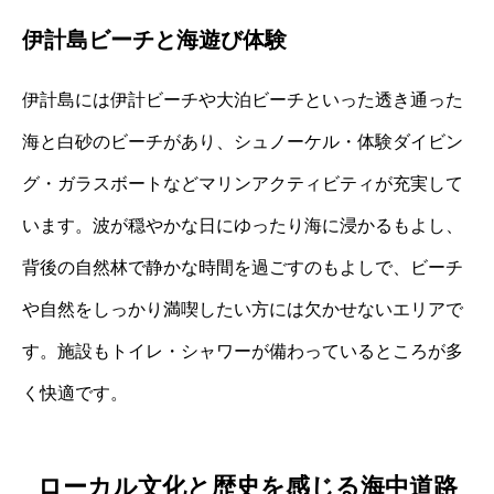
伊計島ビーチと海遊び体験
伊計島には伊計ビーチや大泊ビーチといった透き通った
海と白砂のビーチがあり、シュノーケル・体験ダイビン
グ・ガラスボートなどマリンアクティビティが充実して
います。波が穏やかな日にゆったり海に浸かるもよし、
背後の自然林で静かな時間を過ごすのもよしで、ビーチ
や自然をしっかり満喫したい方には欠かせないエリアで
す。施設もトイレ・シャワーが備わっているところが多
く快適です。
ローカル文化と歴史を感じる海中道路