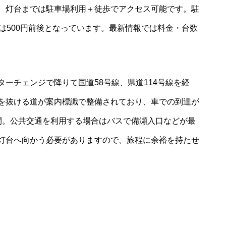
、灯台までは駐車場利用＋徒歩でアクセス可能です。駐
は500円前後となっています。最新情報では料金・台数
ーチェンジで降りて国道58号線、県道114号線を経
を抜ける道が案内標識で整備されており、車での到達が
間。公共交通を利用する場合はバスで備瀬入口などが最
灯台へ向かう必要がありますので、旅程に余裕を持たせ