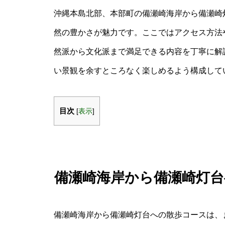
沖縄本島北部、本部町の備瀬崎海岸から備瀬崎
然の豊かさが魅力です。ここではアクセス方法
然派から文化派まで満足できる内容を丁寧に解
い景観を余すところなく楽しめるよう構成して
目次
[
表示
]
備瀬崎海岸から備瀬崎灯
備瀬崎海岸から備瀬崎灯台への散歩コースは、