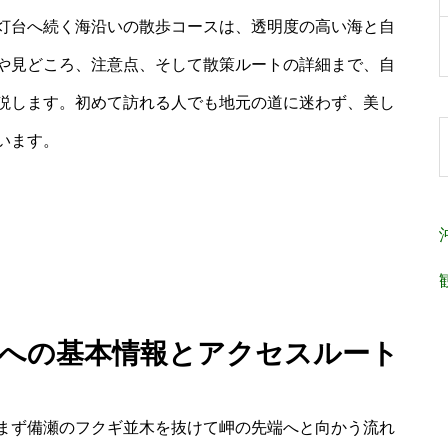
灯台へ続く海沿いの散歩コースは、透明度の高い海と自
や見どころ、注意点、そして散策ルートの詳細まで、自
説します。初めて訪れる人でも地元の道に迷わず、美し
います。
台への基本情報とアクセスルート
まず備瀬のフクギ並木を抜けて岬の先端へと向かう流れ