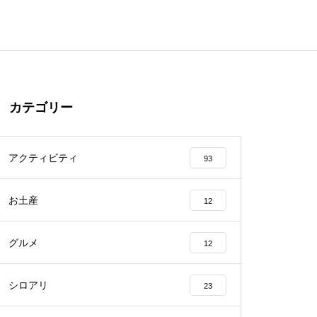
カテゴリー
アクティビティ
93
お土産
12
グルメ
12
シロアリ
23