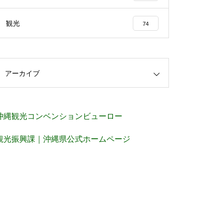
観光
74
アーカイブ
沖縄観光コンベンションビューロー
観光振興課｜沖縄県公式ホームページ