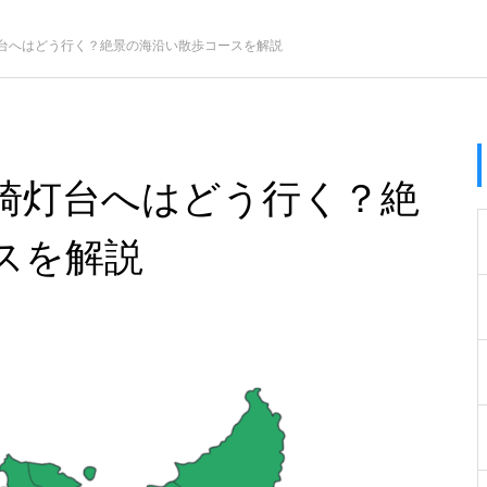
台へはどう行く？絶景の海沿い散歩コースを解説
崎灯台へはどう行く？絶
スを解説