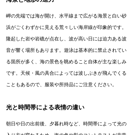
岬の先端では海が開け、水平線まで広がる海景と白い砂
浜がごくわずかに見える荒々しい海岸線が印象的です。
隆起した岩や岩礁が点在し、波が高い日には迫力ある波
音が響く場所もあります。遊泳は基本的に禁止されてい
る箇所が多く、海の景色を眺めること自体が主な楽しみ
です。天候・風の具合によっては波しぶきが飛んでくる
こともあるので、服装や所持品にご注意ください。
光と時間帯による表情の違い
朝日や日の出前後、夕暮れ時など、時間帯によって光の