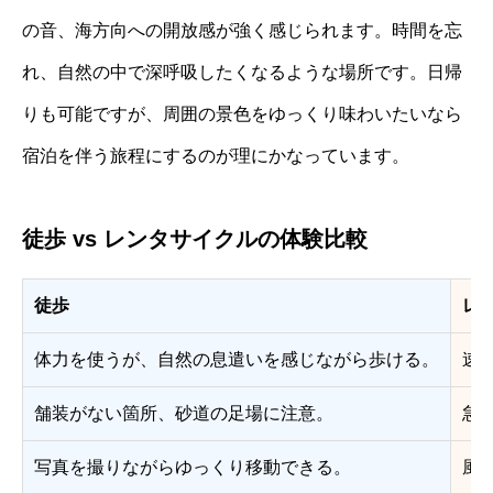
の音、海方向への開放感が強く感じられます。時間を忘
れ、自然の中で深呼吸したくなるような場所です。日帰
りも可能ですが、周囲の景色をゆっくり味わいたいなら
宿泊を伴う旅程にするのが理にかなっています。
徒歩 vs レンタサイクルの体験比較
徒歩
レ
体力を使うが、自然の息遣いを感じながら歩ける。
速
舗装がない箇所、砂道の足場に注意。
急
写真を撮りながらゆっくり移動できる。
風