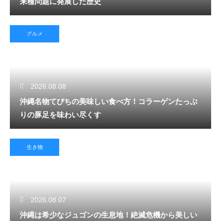
来種問題に発展した歴史
グルメ
2026.08.08
沖縄名物てびちの美味しい食べ方！コラーゲンたっぷ
りの豚足を味わい尽くす
生き物
2026.08.07
沖縄は希少なジュゴンの生息地！絶滅危機から美しい