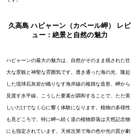
久高島 ハビャーン（カベール岬） レビ
ュー：絶景と自然の魅力
ハビャーンの最大の魅力は、自然がそのまま残された壮
大な景観と神聖な雰囲気です。透き通った海の光、隆起
した琉球石灰岩が織りなす海岸線の複雑な造形、岬から
見渡す水平線。こうした要素が調和することで、ただ美
しいだけでなく心に響く体験になります。植物の多様性
も見どころで、特に岬へ続く道の植物群落は天然記念物
にも指定されています。天候次第で海の色や光の質が劇