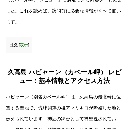
した。これを読めば、訪問前に必要な情報がすべて揃い
ます。
目次
[
表示
]
久高島 ハビャーン（カベール岬） レビ
ュー：基本情報とアクセス方法
ハビャーン（別名カベール岬）は、久高島の最北端に位
置する聖地で、琉球開闢の祖アマミキヨが降臨した地と
伝えられています。神話の舞台として神聖視されてお