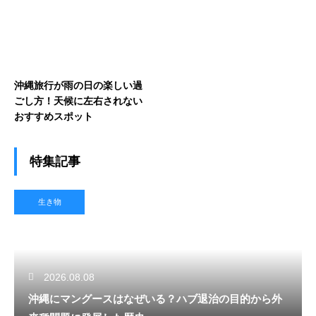
沖縄旅行が雨の日の楽しい過
ごし方！天候に左右されない
おすすめスポット
特集記事
生き物
2026.08.08
沖縄にマングースはなぜいる？ハブ退治の目的から外