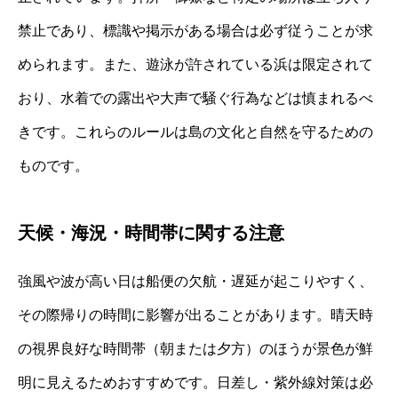
禁止であり、標識や掲示がある場合は必ず従うことが求
められます。また、遊泳が許されている浜は限定されて
おり、水着での露出や大声で騒ぐ行為などは慎まれるべ
きです。これらのルールは島の文化と自然を守るための
ものです。
天候・海況・時間帯に関する注意
強風や波が高い日は船便の欠航・遅延が起こりやすく、
その際帰りの時間に影響が出ることがあります。晴天時
の視界良好な時間帯（朝または夕方）のほうが景色が鮮
明に見えるためおすすめです。日差し・紫外線対策は必