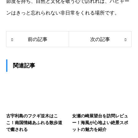
節度を持ち、自然と文化を敬う心で訪れれば、ハビャー
ンはきっと忘れられない非日常をくれる場所です。
前の記事
次の記事
関連記事
古宇利島のフクギ並木はこ
女瀬の崎展望台を訪問レビュ
こ！南国情緒あふれる散歩道
ー！海風が心地よい絶景スポ
で癒される
ットの魅力を紹介