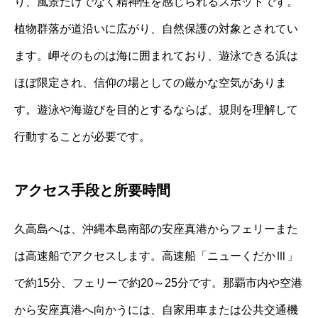
り、風景だけでなく精神性を感じられるスポットです。
植物群落が道沿いに広がり、自然保護の対象とされてい
ます。岬そのものは海に囲まれており、遊泳できる浜は
ほぼ限定され、信仰の場としての厳かな空気がありま
す。遊泳や海遊びを目的とするならば、規則を理解して
行動することが必要です。
アクセス手段と所要時間
久高島へは、沖縄本島南部の安座真港からフェリーまた
は高速船でアクセスします。高速船「ニューくだかⅢ」
で約15分、フェリーで約20～25分です。那覇市内や空港
から安座真港へ向かうには、自家用車または公共交通機