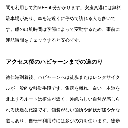
関を利用して約50〜60分かかります。安座真港には無料
駐車場があり、車を港近くに停めて訪れる人も多いで
す。船の出航時間は季節によって変動するため、事前に
運航時間をチェックすると安心です。
アクセス後のハビャーンまでの道のり
徳仁港到着後、ハビャーンへは徒歩またはレンタサイク
ルが一般的な移動手段です。集落を離れ、白い一本道を
北上するルートは植生が濃く、沖縄らしい自然が感じら
れる快適な旅路です。舗装がない箇所や起伏が緩やかな
道もあり、自転車利用時には多少の力を使います。徒歩