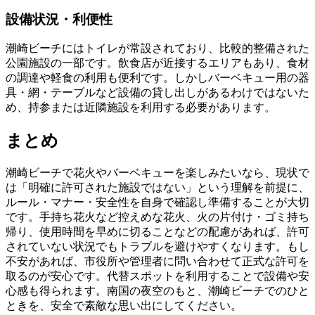
設備状況・利便性
潮崎ビーチにはトイレが常設されており、比較的整備された
公園施設の一部です。飲食店が近接するエリアもあり、食材
の調達や軽食の利用も便利です。しかしバーベキュー用の器
具・網・テーブルなど設備の貸し出しがあるわけではないた
め、持参または近隣施設を利用する必要があります。
まとめ
潮崎ビーチで花火やバーベキューを楽しみたいなら、現状で
は「明確に許可された施設ではない」という理解を前提に、
ルール・マナー・安全性を自身で確認し準備することが大切
です。手持ち花火など控えめな花火、火の片付け・ゴミ持ち
帰り、使用時間を早めに切ることなどの配慮があれば、許可
されていない状況でもトラブルを避けやすくなります。もし
不安があれば、市役所や管理者に問い合わせて正式な許可を
取るのが安心です。代替スポットを利用することで設備や安
心感も得られます。南国の夜空のもと、潮崎ビーチでのひと
ときを、安全で素敵な思い出にしてください。