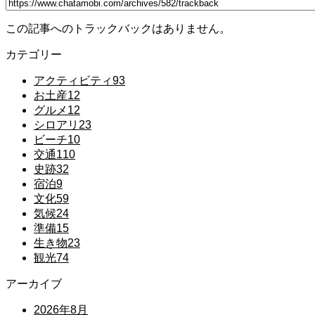
この記事へのトラックバックはありません。
カテゴリー
アクティビティ
93
お土産
12
グルメ
12
シロアリ
23
ビーチ
10
交通
110
史跡
32
宿泊
9
文化
59
気候
24
準備
15
生き物
23
観光
74
アーカイブ
2026年8月