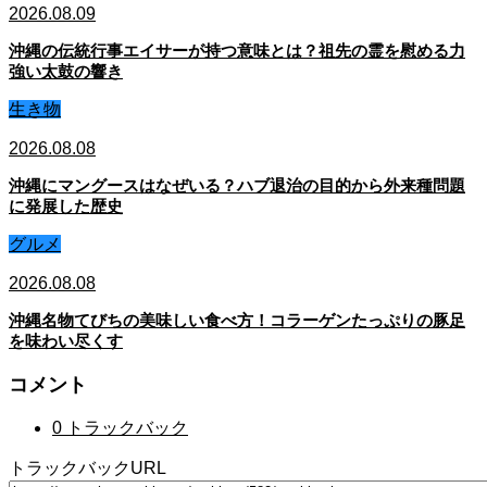
2026.08.09
沖縄の伝統行事エイサーが持つ意味とは？祖先の霊を慰める力
強い太鼓の響き
生き物
2026.08.08
沖縄にマングースはなぜいる？ハブ退治の目的から外来種問題
に発展した歴史
グルメ
2026.08.08
沖縄名物てびちの美味しい食べ方！コラーゲンたっぷりの豚足
を味わい尽くす
コメント
0 トラックバック
トラックバックURL