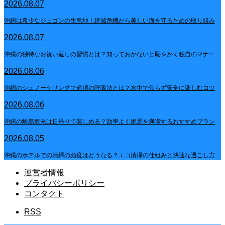
2026.08.07
沖縄は希少なジュゴンの生息地！絶滅危機から美しい海を守るための取り組み
2026.08.07
沖縄の独特なお祝い返しの習慣とは？知っておかないと恥をかく独自のマナー
2026.08.06
沖縄のシュノーケリングで必須の呼吸法とは？水中で焦らず安全に楽しむコツ
2026.08.06
沖縄の離島観光は日帰りで楽しめる？効率よく絶景を満喫するおすすめプラン
2026.08.05
沖縄のホテルでの清掃の頻度はどうなる？エコ清掃の仕組みと快適な過ごし方
運営者情報
プライバシーポリシー
コンタクト
RSS