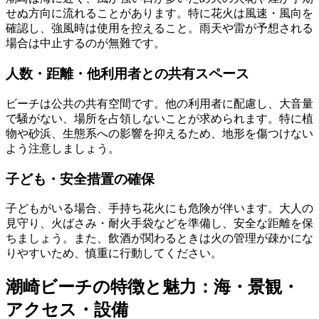
せぬ方向に流れることがあります。特に花火は風速・風向を
確認し、強風時は使用を控えること。雨天や雷が予想される
場合は中止するのが無難です。
人数・距離・他利用者との共有スペース
ビーチは公共の共有空間です。他の利用者に配慮し、大音量
で騒がない、場所を占領しないことが求められます。特に植
物や砂浜、生態系への影響を抑えるため、地形を傷つけない
よう注意しましょう。
子ども・安全措置の確保
子どもがいる場合、手持ち花火にも危険が伴います。大人の
見守り、火ばさみ・耐火手袋などを準備し、安全な距離を保
ちましょう。また、飲酒が関わるときは火の管理が疎かにな
りやすいため、慎重に行動してください。
潮崎ビーチの特徴と魅力：海・景観・
アクセス・設備