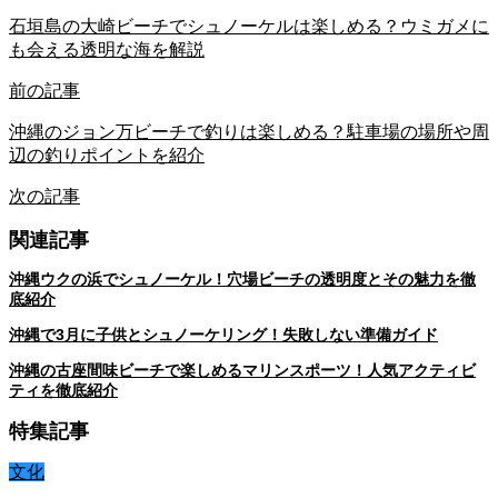
石垣島の大崎ビーチでシュノーケルは楽しめる？ウミガメに
も会える透明な海を解説
前の記事
沖縄のジョン万ビーチで釣りは楽しめる？駐車場の場所や周
辺の釣りポイントを紹介
次の記事
関連記事
沖縄ウクの浜でシュノーケル！穴場ビーチの透明度とその魅力を徹
底紹介
沖縄で3月に子供とシュノーケリング！失敗しない準備ガイド
沖縄の古座間味ビーチで楽しめるマリンスポーツ！人気アクティビ
ティを徹底紹介
特集記事
文化