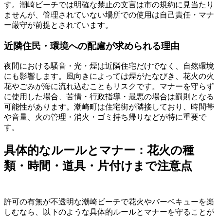
す。潮崎ビーチでは明確な禁止の文言は市の規約に見当たり
ませんが、管理されていない場所での使用は自己責任・マナ
ー厳守が前提とされています。
近隣住民・環境への配慮が求められる理由
夜間における騒音・光・煙は近隣住宅だけでなく、自然環境
にも影響します。風向きによっては煙がたなびき、花火の火
花やごみが海に流れ込むこともリスクです。マナーを守らず
に使用した場合、苦情・行政指導・最悪の場合は罰則となる
可能性があります。潮崎町は住宅街が隣接しており、時間帯
や音量、火の管理・消火・ゴミ持ち帰りなどが特に重要で
す。
具体的なルールとマナー：花火の種
類・時間・道具・片付けまで注意点
許可の有無が不透明な潮崎ビーチで花火やバーベキューを楽
しむなら、以下のような具体的ルールとマナーを守ることが