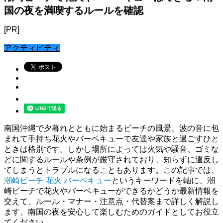
国の夜を満喫するルールを確認
[PR]
アクティビティ
南国沖縄で夕暮れとともに始まるビーチの風景、波の音に包
まれて手持ち花火やバーベキューで友達や家族と過ごすひと
ときは格別です。しかし場所によっては火気や騒音、ゴミな
どに関するルールや条例が厳守されており、知らずに違反し
てしまうとトラブルになることもあります。この記事では、
潮崎ビーチ 花火 バーベキュー
というキーワードを軸に、潮
崎ビーチで花火やバーベキューができるかどうか最新情報を
交えて、ルール・マナー・注意点・代替案まで詳しく解説し
ます。南国の夜を安心して楽しむためのガイドとしてお役立
てください。