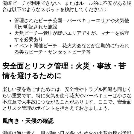
潮崎ビーチが利用できない、またはルール的に不安がある場
合は以下のようなスポットを検討してください：
管理されたビーチ公園—バーベキューエリアや火気使
用が明記された施設
天然ビーチ—管理が緩いエリアですが、マナーを厳守
する必要あり
イベント開催ビーチ—花火大会などが定期的に行われ
る美らビーチ・サンセットビーチ等
安全面とリスク管理：火災・事故・苦
情を避けるために
楽しい夜を過ごすためには、安全性やトラブル回避も同じく
らい重要です。特に火気を使う花火やバーベキューは小さな
不注意で大事故につながることがあります。ここで、安全面
とリスク管理のポイントを押さえておきましょう。
風向き・天候の確認
潮崎は海に近く、風が強い日が多いため火の火花や煙が予期