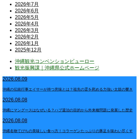
2026年7月
2026年6月
2026年5月
2026年4月
2026年3月
2026年2月
2026年1月
2025年12月
沖縄観光コンベンションビューロー
観光振興課｜沖縄県公式ホームページ
2026.08.09
沖縄の伝統行事エイサーが持つ意味とは？祖先の霊を慰める力強い太鼓の響き
2026.08.08
沖縄にマングースはなぜいる？ハブ退治の目的から外来種問題に発展した歴史
2026.08.08
沖縄名物てびちの美味しい食べ方！コラーゲンたっぷりの豚足を味わい尽くす