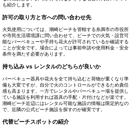
も紹介します。
許可の取り方と市への問い合わせ先
火気使用については、潮崎ビーチを管轄する糸満市の市役所
や市民生活環境課に問い合わせて、ビーチでの火気・設営可
能なバーベキューや手持ち花火が許可されているか確認する
ことが安全です。場合によっては事前申請や使用料金・安全
条件を満たす必要があります。
持ち込み vs レンタルのどちらが良いか
バーベキュー器具や花火を全て持ち込むと荷物が重くなり準
備も大変ですが、自分で火のコントロールができるため責任
感も高まります。一方でレンタルやバーベキュー場を提供し
ている施設を利用すれば器具の手配・片付けなどが楽です。
潮崎ビーチ近辺にはレンタル可能な施設の情報は限定的なの
で、近隣の公式ビーチ施設を探すのが確実です。
代替ビーチスポットの紹介