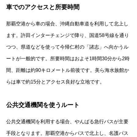
車でのアクセスと所要時間
那覇空港から車の場合、沖縄自動車道を利用して北上し
ます。許田インターチェンジで降り、国道58号線を通り
つつ、県道などを使って今帰仁村の「諸志」へ向かうル
ートが一般的です。所要時間はおよそ1時間30分から2時
間、距離は約90キロメートル前後です。美ら海水族館か
らは車で約15分とアクセス良好な立地です。
公共交通機関を使うルート
公共交通機関を利用する場合、やんばる急行バスが主要
手段となります。那覇空港からバスで北上し、名護バス