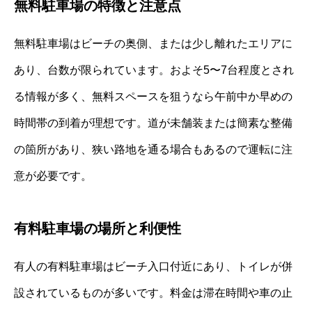
無料駐車場の特徴と注意点
無料駐車場はビーチの奥側、または少し離れたエリアに
あり、台数が限られています。およそ5〜7台程度とされ
る情報が多く、無料スペースを狙うなら午前中か早めの
時間帯の到着が理想です。道が未舗装または簡素な整備
の箇所があり、狭い路地を通る場合もあるので運転に注
意が必要です。
有料駐車場の場所と利便性
有人の有料駐車場はビーチ入口付近にあり、トイレが併
設されているものが多いです。料金は滞在時間や車の止