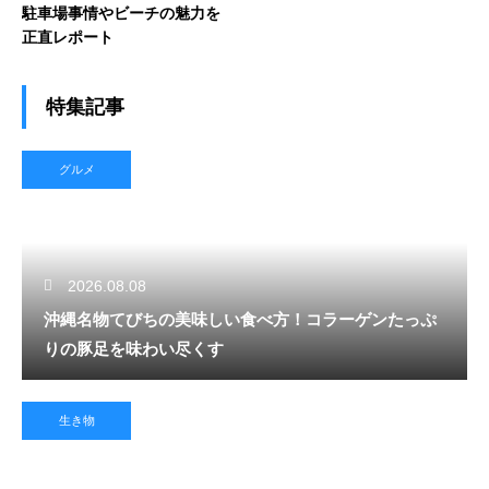
駐車場事情やビーチの魅力を
正直レポート
特集記事
グルメ
2026.08.08
沖縄名物てびちの美味しい食べ方！コラーゲンたっぷ
りの豚足を味わい尽くす
生き物