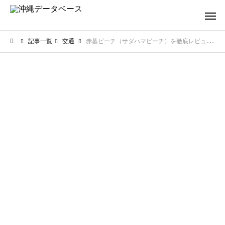
記事一覧
交通
赤墓ビーチ（サダハマビーチ）を徹底レビュー！駐車場やアクセス方法を詳しく解説