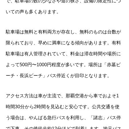
で、駐車場の数の少なさや道の狭さ、設備の限定性につ
いての声も多くあります。
駐車場は無料と有料両方が存在し、無料のものは台数が
限られており、早めに満車になる傾向があります。有料
駐車場は有人管理されていて、料金は滞在時間や場所に
よって500円〜1000円程度が多いです。場所は「赤墓ビ
ーチ・長浜ビーチ」バス停近くが目印となります。
アクセス方法は車が主流で、那覇空港から車でおよそ1
時間30分から2時間を見込むと安心です。公共交通を使
う場合は、やんばる急行バスを利用し、「諸志」バス停
で下車、その後徒歩約12分ほどで到着します。地元バス