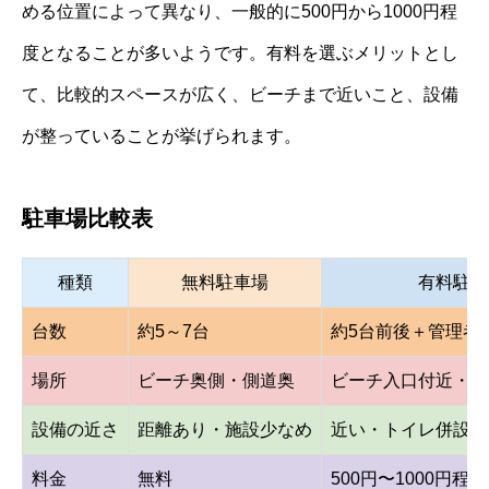
める位置によって異なり、一般的に500円から1000円程
度となることが多いようです。有料を選ぶメリットとし
て、比較的スペースが広く、ビーチまで近いこと、設備
が整っていることが挙げられます。
駐車場比較表
種類
無料駐車場
有料駐車
台数
約5～7台
約5台前後＋管理者
場所
ビーチ奥側・側道奥
ビーチ入口付近・有
設備の近さ
距離あり・施設少なめ
近い・トイレ併設の
料金
無料
500円〜1000円程度