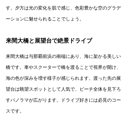
す。夕方は光の変化を肌で感じ、色彩豊かな空のグラデ
ーションに魅せられることでしょう。
来間大橋と展望台で絶景ドライブ
来間大橋は与那覇前浜の南端にあり、海に架かる美しい
橋です。車やスクーターで橋を渡ることで視界が開け、
海の色が深みを増す様子が感じられます。渡った先の展
望台は眺望スポットとして人気で、ビーチ全体を見下ろ
すパノラマが広がります。ドライブ好きには必見のコー
スです。