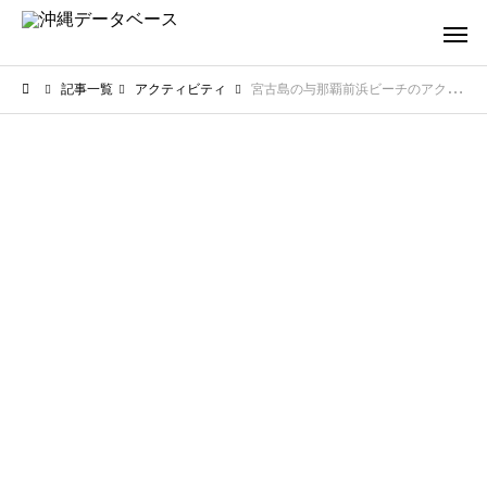
記事一覧
アクティビティ
宮古島の与那覇前浜ビーチのアクティビティ！絶景ビーチの楽しみ方とは？