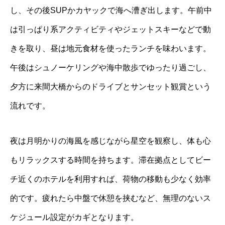
し、その後SUPかカヤックで海へ漕ぎ出します。午前中
は引っぱり系アクティビティやジェットスキーなどで動
きを取り、昼は地元食材を使ったランチを味わいます。
午後はシュノーケリングや海中散歩でゆったり過ごし、
夕方に来間大橋からのドライブとサンセット観賞という
流れです。
夜は月明かりの海風を感じながら星空を観察し、体も心
もリラックスする時間を持ちます。滞在拠点としてビー
チ近くのホテルを利用すれば、荷物の移動も少なく効率
的です。疲れたら中盤で休憩を挟むなど、無理のないス
ケジュール設定がカギとなります。