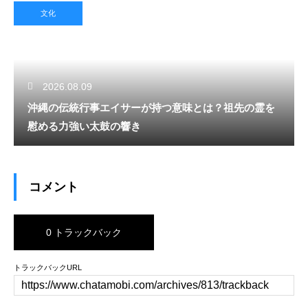
文化
2026.08.09
沖縄の伝統行事エイサーが持つ意味とは？祖先の霊を
慰める力強い太鼓の響き
コメント
0 トラックバック
トラックバックURL