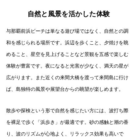
自然と風景を活かした体験
与那覇前浜ビーチは単なる遊び場ではなく、自然との調
和を感じられる場所です。浜辺を歩くこと、夕焼けを眺
めること、星空を見上げることなど景観を五感で楽しむ
体験が豊富です。夜になると光害が少なく、満天の星が
広がります。また近くの来間大橋を渡って来間島に行け
ば、島独特の風景や展望台からの眺望が楽しめます。
散歩や探検という形で自然を感じたい方には、波打ち際
を裸足で歩く「浜歩き」が最適です。砂の感触と潮の香
り、波のリズムが心地よく、リラックス効果も高いで