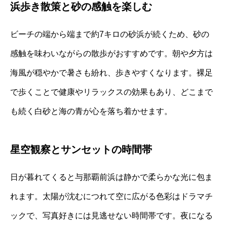
浜歩き散策と砂の感触を楽しむ
ビーチの端から端まで約7キロの砂浜が続くため、砂の
感触を味わいながらの散歩がおすすめです。朝や夕方は
海風が穏やかで暑さも紛れ、歩きやすくなります。裸足
で歩くことで健康やリラックスの効果もあり、どこまで
も続く白砂と海の青が心を落ち着かせます。
星空観察とサンセットの時間帯
日が暮れてくると与那覇前浜は静かで柔らかな光に包ま
れます。太陽が沈むにつれて空に広がる色彩はドラマチ
ックで、写真好きには見逃せない時間帯です。夜になる