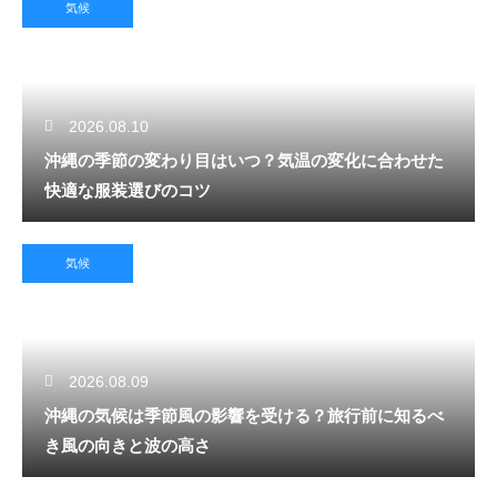
気候
2026.08.10
沖縄の季節の変わり目はいつ？気温の変化に合わせた
快適な服装選びのコツ
気候
2026.08.09
沖縄の気候は季節風の影響を受ける？旅行前に知るべ
き風の向きと波の高さ