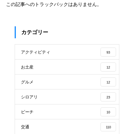
この記事へのトラックバックはありません。
カテゴリー
アクティビティ
93
お土産
12
グルメ
12
シロアリ
23
ビーチ
10
交通
110