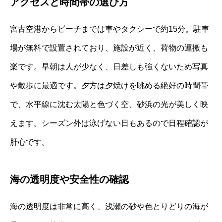
アクセスと時間帯の選び方
宮古空港からビーチまでは車やタクシーで約15分。駐車
場が無料で設置されており、施設が近く、荷物の運搬も
楽です。早朝は人が少なく、日差しも強くないため写真
や散歩に最適です。夕方は夕焼けを眺める絶好の時間帯
で、水平線に沈む太陽と色づく空、砂浜の光が美しく映
えます。シーズン外は泳げない日もあるので日程確認が
肝心です。
海の透明度や安全性の確認
海の透明度は非常に高く、浅瀬の砂や色とりどりの海が