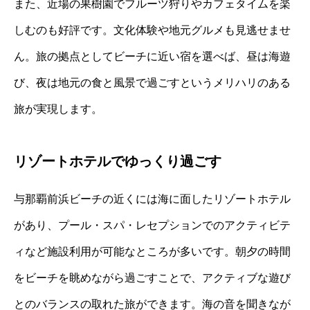
また、近場の果樹園でフルーツ狩りやカフェタイムを楽
しむのも好評です。文化体験や地元グルメも見逃せませ
ん。旅の拠点としてビーチに近い宿を選べば、昼は海遊
び、夜は地元の食と風景で過ごすというメリハリのある
旅が実現します。
リゾートホテルでゆっくり過ごす
与那覇前浜ビーチの近くには海に面したリゾートホテル
があり、プール・スパ・レセプションでのアクティビテ
ィなど施設利用が可能なところが多いです。朝夕の時間
をビーチを眺めながら過ごすことで、アクティブな遊び
とのバランスの取れた旅ができます。海の音を聞きなが