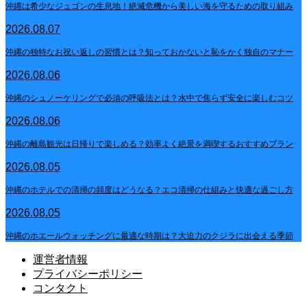
沖縄は希少なジュゴンの生息地！絶滅危機から美しい海を守るための取り組み
2026.08.07
沖縄の独特なお祝い返しの習慣とは？知っておかないと恥をかく独自のマナー
2026.08.06
沖縄のシュノーケリングで必須の呼吸法とは？水中で焦らず安全に楽しむコツ
2026.08.06
沖縄の離島観光は日帰りで楽しめる？効率よく絶景を満喫するおすすめプラン
2026.08.05
沖縄のホテルでの清掃の頻度はどうなる？エコ清掃の仕組みと快適な過ごし方
2026.08.05
沖縄のホエールウォッチングに最適な時期は？大迫力のクジラに出会える季節
運営者情報
プライバシーポリシー
コンタクト