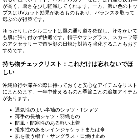
が高く、暑さを少し軽減してくれます。一方、濃い色のトッ
プスはUVカット効果があるものもあり、バランスを取って
選ぶのが得策です。
ゆったりしたシルエットは風の通り道を確保し、汗をかいて
も肌に張り付かず快適です。帽子やサングラス、スカーフ等
のアクセサリーで首や顔の日焼け対策を強化することもおす
すめです。
持ち物チェックリスト：これだけは忘れないでほ
しい
沖縄旅行や滞在の際に持っておくと安心なアイテムをリスト
にまとめます。一年中使えるものと季節ごとの追加アイテム
があります。
通気性のよい半袖のシャツ・Tシャツ
薄手の長袖シャツ・羽織もの
防風・防寒性のある軽い上着
撥水性のあるレインジャケットまたは傘
肌を覆う帽子・サングラス・日焼け止め