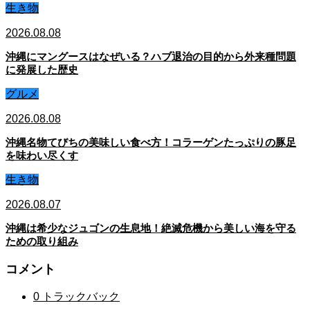
生き物
2026.08.08
沖縄にマングースはなぜいる？ハブ退治の目的から外来種問題
に発展した歴史
グルメ
2026.08.08
沖縄名物てびちの美味しい食べ方！コラーゲンたっぷりの豚足
を味わい尽くす
生き物
2026.08.07
沖縄は希少なジュゴンの生息地！絶滅危機から美しい海を守る
ための取り組み
コメント
0 トラックバック