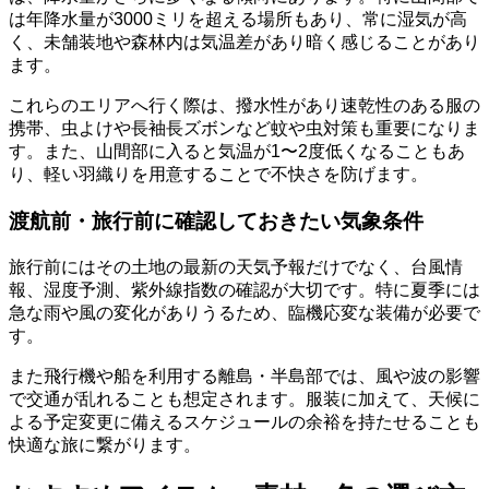
は年降水量が3000ミリを超える場所もあり、常に湿気が高
く、未舗装地や森林内は気温差があり暗く感じることがあり
ます。
これらのエリアへ行く際は、撥水性があり速乾性のある服の
携帯、虫よけや長袖長ズボンなど蚊や虫対策も重要になりま
す。また、山間部に入ると気温が1〜2度低くなることもあ
り、軽い羽織りを用意することで不快さを防げます。
渡航前・旅行前に確認しておきたい気象条件
旅行前にはその土地の最新の天気予報だけでなく、台風情
報、湿度予測、紫外線指数の確認が大切です。特に夏季には
急な雨や風の変化がありうるため、臨機応変な装備が必要で
す。
また飛行機や船を利用する離島・半島部では、風や波の影響
で交通が乱れることも想定されます。服装に加えて、天候に
よる予定変更に備えるスケジュールの余裕を持たせることも
快適な旅に繋がります。