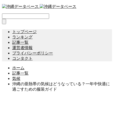
トップページ
ランキング
記事一覧
運営者情報
プライバシーポリシー
コンタクト
ホーム
記事一覧
気候
沖縄の亜熱帯の気候はどうなっている？一年中快適に
過ごすための服装ガイド