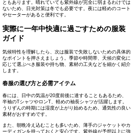
ともあります。晴れていても紫外線が完全に弱まるわけでは
ないため、日光対策は冬でも必要です。夜には軽めのコート
やセーターがあると便利です。
実際に一年中快適に過ごすための服装
ガイド
気候特性を理解したら、次は服装で失敗しないための具体的
なポイントを押さえましょう。季節や時間帯、天候の変化に
応じて選ぶべき服装や持ち物、素材の工夫などを細かく紹介
します。
春服の選び方と必需アイテム
春には、日中の気温が20度前後に達することもあるため、
半袖のTシャツやロンT、軽めの袖長シャツが活躍します。
うりずんの時期には湿度が上がり始めるため、通気性の良い
素材がおすすめです。
また、朝晩冷え込むことも多いため、薄手のジャケットやカ
ーディガンを持っておくと安心です。紫外線が予想以上に強