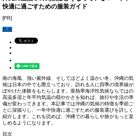
快適に過ごすための服装ガイド
[PR]
気候
南の海風、強い紫外線、そしてほどよく温かい冬。沖縄の気
候は日本の中でも際立っており、訪れる人に四季の境界線が
ぼやけた体験をもたらします。亜熱帯海洋性気候ならではの
高温多湿と年平均気温の穏やかさを知れば、旅行や生活の準
備が変わってきます。本記事では沖縄の気候の特徴を季節ご
とに深掘りし、一年中快適に過ごすための服装選びを詳しく
紹介します。これを読めば、沖縄での暮らしや旅がもっと楽
しめるようになります。
目次