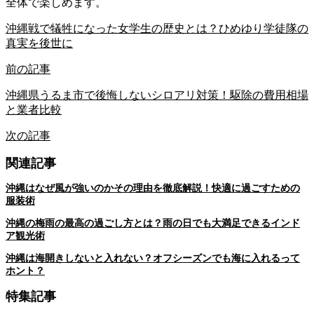
全体で楽しめます。
沖縄戦で犠牲になった女学生の歴史とは？ひめゆり学徒隊の
真実を後世に
前の記事
沖縄県うるま市で後悔しないシロアリ対策！駆除の費用相場
と業者比較
次の記事
関連記事
沖縄はなぜ風が強いのかその理由を徹底解説！快適に過ごすための
服装術
沖縄の梅雨の最高の過ごし方とは？雨の日でも大満足できるインド
ア観光術
沖縄は海開きしないと入れない？オフシーズンでも海に入れるって
ホント？
特集記事